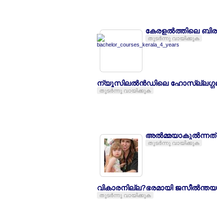
കേരളല്‍ത്തിലെ ബിരു
തുടര്‍ന്നു വായിക്കുക
ന്യൂസിലല്‍ന്‍ഡിലെ ഹോസ്ല്ലഗ്ഗലില
തുടര്‍ന്നു വായിക്കുക
അല്‍മ്മയാകുല്‍ന്നത് 
തുടര്‍ന്നു വായിക്കുക
വികാരനില്ല?ഭരമായി ജസീല്‍ന്തയു
തുടര്‍ന്നു വായിക്കുക