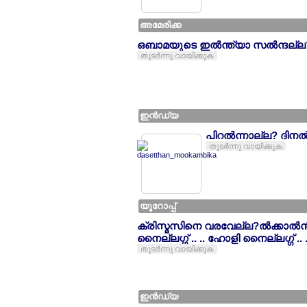
അമേരിക്ക
ഒബാമയുടെ ഇല്‍ന്ത്യാ സല്‍ന്ദല്ല?
തുടര്‍ന്നു വായിക്കുക
ഇന്‍ഡ്യ
പിറല്‍ന്നാല്ല? ദിന
തുടര്‍ന്നു വായിക്കുക
യൂറോപ്പ്
ക്രിസ്മസിനെ വരവേല്ല?ല്‍ക്കാല്
നൈല്ലഗ്ഗ് .. .. ഹോളി നൈല്ലഗ്ഗ് .. .
തുടര്‍ന്നു വായിക്കുക
ഇന്‍ഡ്യ