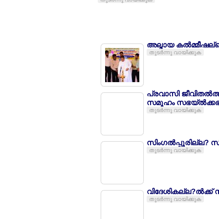
അല്മായ കല്‍മ്മീഷല്ല
തുടര്‍ന്നു വായിക്കുക
പ്രവാസി ജീവിതല്‍ത്
സമൂഹം സഭയ്ല്‍ക്കഭി
തുടര്‍ന്നു വായിക്കുക
സിംഗല്‍പ്പൂരില്ല? 
തുടര്‍ന്നു വായിക്കുക
വിദേശികല്ല?ല്‍ക്ക്
തുടര്‍ന്നു വായിക്കുക