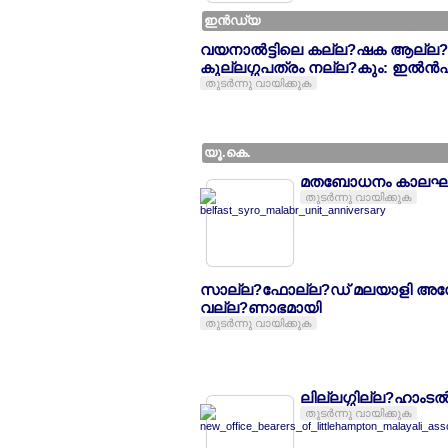
ഇന്‍ഡ്യ
വയനാല്‍ട്ടിലെ കല്ല?ഷക ആല്ല?
കുല്ലഗ്ഗപത്രം നല്ല?കും: ഇല്‍ന്‍
തുടര്‍ന്നു വായിക്കുക
യൂ.കെ.
മതബോധനം കാലഘല്‍ട
തുടര്‍ന്നു വായിക്കുക
സാല്ല?ഫോല്ല?ഡ് മലയാളി അസ
വല്ല?ണാഭമായി
തുടര്‍ന്നു വായിക്കുക
ലില്ലഗ്ഗില്ല?ഹാം
തുടര്‍ന്നു വായിക്കുക