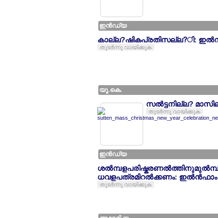
ഇന്‍ഡ്യ
കാല്ല?ഷികപ്രതിസല്ല?ി: ഇല്‍ന്‍
തുടര്‍ന്നു വായിക്കുക
യൂ.കെ.
സല്‍ട്ടനില്ല? മാസ
തുടര്‍ന്നു വായിക്കുക
ഇന്‍ഡ്യ
ശല്‍മ്പളപരിഷ്കരണല്‍ത്തിനുമുല്‍മ്പ
ധവളപത്രമിറല്‍ക്കണം: ഇല്‍ന്‍ഫാം
തുടര്‍ന്നു വായിക്കുക