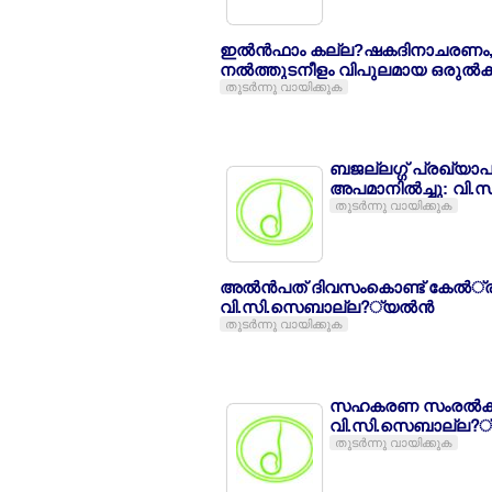
ഇല്‍ന്‍ഫാം കല്ല?ഷകദിനാചരണം
നല്‍ത്തുടനീളം വിപുലമായ ഒരുല്‍ക്
തുടര്‍ന്നു വായിക്കുക
ബജല്ലഗ്ഗ് പ്രഖ്യാപ
അപമാനില്‍ച്ചു: വി
തുടര്‍ന്നു വായിക്കുക
അല്‍ന്‍പത് ദിവസംകൊണ്ട് കേല്‍്
വി.സി.സെബാല്ല?്യല്‍ന്‍
തുടര്‍ന്നു വായിക്കുക
സഹകരണ സംരല്‍ക്ഷണ 
വി.സി.സെബാല്ല?്യ
തുടര്‍ന്നു വായിക്കുക