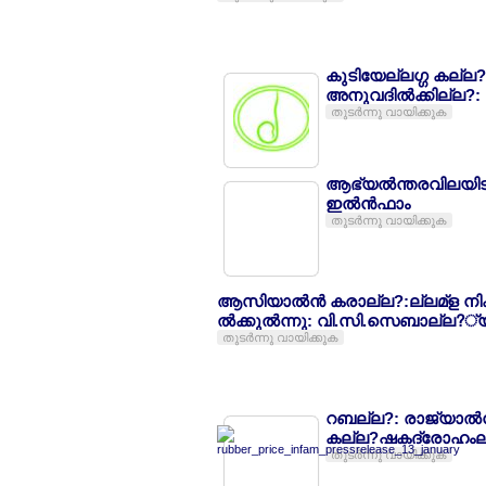
കുടിയേല്ലഗ്ഗ കല്ല
അനുവദില്‍ക്കില്ല?
തുടര്‍ന്നു വായിക്കുക
ആഭ്യല്‍ന്തരവിലയിടി
ഇല്‍ന്‍ഫാം
തുടര്‍ന്നു വായിക്കുക
ആസിയാല്‍ന്‍ കരാല്ല?:ല്ലമ്ള 
ല്‍ക്കുല്‍ന്നു: വി.സി.സെബാല്ല?്യ
തുടര്‍ന്നു വായിക്കുക
റബല്ല?: രാജ്യാല്‍ന്ത
കല്ല?ഷകദ്രോഹംല്
തുടര്‍ന്നു വായിക്കുക