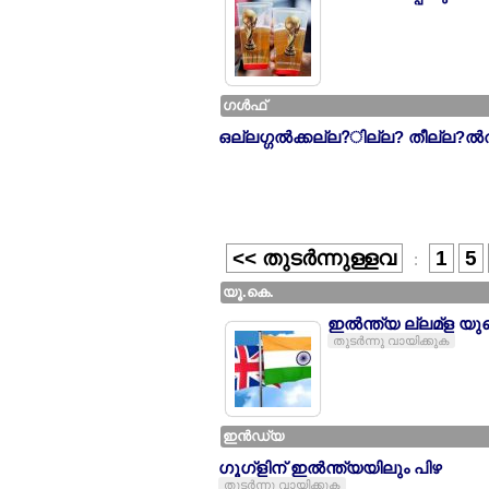
ഗള്‍ഫ്
ഒല്ലഗ്ഗല്‍ക്കല്ല?ില്ല? തീല്ല?ല്‍
<< തുടര്‍ന്നുള്ളവ
1
5
:
യൂ.കെ.
ഇല്‍ന്ത്യ ല്ലമ്ള 
തുടര്‍ന്നു വായിക്കുക
ഇന്‍ഡ്യ
ഗൂഗ്ളിന് ഇല്‍ന്ത്യയിലും പിഴ
തുടര്‍ന്നു വായിക്കുക