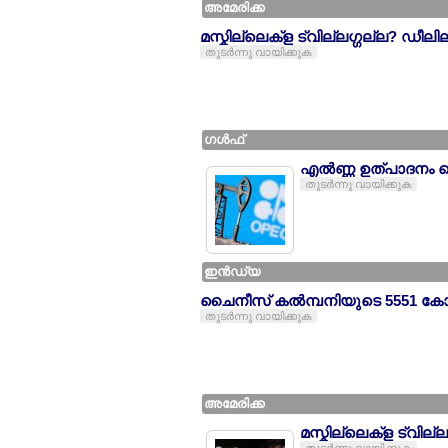
അമേരിക്ക
മസ്കില്ലെക്ള ട്വില്ലഗ്ഗല്ല? ഡീലില്
തുടര്‍ന്നു വായിക്കുക
ഗള്‍ഫ്
എല്‍ണ്ണ ഉത്പാദനം വെല
തുടര്‍ന്നു വായിക്കുക
ഇന്‍ഡ്യ
ചൈനീസ് കല്‍മ്പനിയുടെ 5551 കോടി
തുടര്‍ന്നു വായിക്കുക
അമേരിക്ക
മസ്കില്ലെക്ള ട്വില്