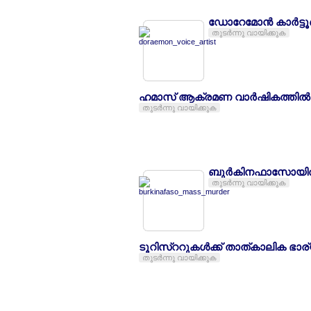
ഡോറേമോന്‍ കാര്‍ട്
തുടര്‍ന്നു വായിക്കുക
ഹമാസ് ആക്രമണ വാര്‍ഷികത്തില്‍
തുടര്‍ന്നു വായിക്കുക
ബുര്‍കിനഫാസോയില്‍
തുടര്‍ന്നു വായിക്കുക
ടൂറിസ്ററുകള്‍ക്ക് താത്കാലിക ഭാ
തുടര്‍ന്നു വായിക്കുക