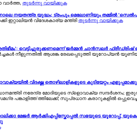
ാര്‍ത്ത,
തുടര്‍ന്നു വായിക്കുക
ിന്നാലെ നയതന്ത്ര യുദ്ധം; ട്രംപും മെലോണിയും തമ്മില്‍ 'സെല്‍ഫി
ക്കി ഇറ്റാലിയന്‍ വിദേശകാര്യ മന്ത്രി
തുടര്‍ന്നു വായിക്കുക
ീമം'; വെട്ടിച്ചുരുക്കണമെന്ന് ജര്‍മ്മന്‍ ചാന്‍സലര്‍ ഫ്രീഡ്രിഷ് 
ച്ചകള്‍ നീളുന്നതില്‍ ആശങ്ക രേഖപ്പെടുത്തി യൂറോപ്യന്‍ യൂണി
ോവാക്യയില്‍ വിദഗ്ദ്ധ തൊഴിലാളികളുടെ കുടിയേറ്റം എളുപ്പമാക്കു
്രധാനമന്ത്രി നരേന്ദ്ര മോദിയുടെ സ്ളൊവാക്യ സന്ദര്‍ശനം; ഇര
സമഗ്ര പങ്കാളിത്ത'ത്തിലേക്ക്; സുപ്രധാന കരാറുകളില്‍ ഒപ്പുവെച്
ിക്കാ മേജര്‍ ആര്‍ക്കിഎപ്പിസ്കോപ്പല്‍ സഭയുടെ യൂറോപ്പ്, യുകെ
നു
ക