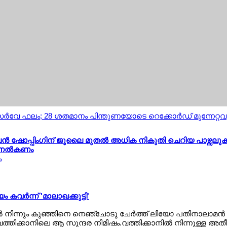
ടും സര്‍വേ ഫലം; 28 ശതമാനം പിന്തുണയോടെ റെക്കോര്‍ഡ് മുന്നേറ
‍ ഷോപ്പിംഗിന് ജൂലൈ മുതല്‍ അധിക നികുതി ചെറിയ പാഴ്സലുകള്
 നല്‍കണം
ക
 കവര്‍ന്ന് 'മാലാഖക്കുട്ടി'
്‍ നിന്നും കുഞ്ഞിനെ നെഞ്ചോടു ചേര്‍ത്ത് ലിയോ പതിനാലാമന്‍ മാര
വത്തിക്കാനിലെ ആ സുന്ദര നിമിഷം.വത്തിക്കാനില്‍ നിന്നുള്ള അ