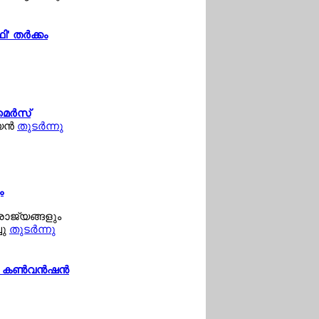
' തര്‍ക്കം
മെര്‍സ്
യന്‍
തുടര്‍ന്നു
ം
ുരാജ്യങ്ങളും
ചു
തുടര്‍ന്നു
 കണ്‍വന്‍ഷന്‍