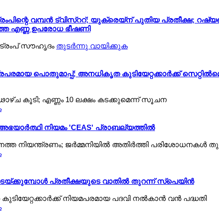
ട്രംപിന്റെ വമ്പന്‍ ട്വിസ്ററ്; യുക്രെയ്ന് പുതിയ പ്രതീക്ഷ; റഷ്
കടുത്ത എണ്ണ ഉപരോധ ഭീഷണി
~ട്രംപ് സൗഹൃദം
തുടര്‍ന്നു വായിക്കുക
പരമായ പൊതുമാപ്പ്; അനധികൃത കുടിയേറ്റക്കാര്‍ക്ക് സെറ്റില്‍മെ
ഢാഴ്ച കൂടി; എണ്ണം 10 ലക്ഷം കടക്കുമെന്ന് സൂചന
ക
 അഭയാര്‍ത്ഥി നിയമം 'CEAS' പ്രാബല്യത്തില്‍
നത്ത നിയന്ത്രണം; ജര്‍മ്മനിയില്‍ അതിര്‍ത്തി പരിശോധനകള്‍ തു
ക
ടയ്ക്കുമ്പോള്‍ പ്രതീക്ഷയുടെ വാതില്‍ തുറന്ന് സ്പെയിന്‍
ടിയേറ്റക്കാര്‍ക്ക് നിയമപരമായ പദവി നല്‍കാന്‍ വന്‍ പദ്ധതി
ക