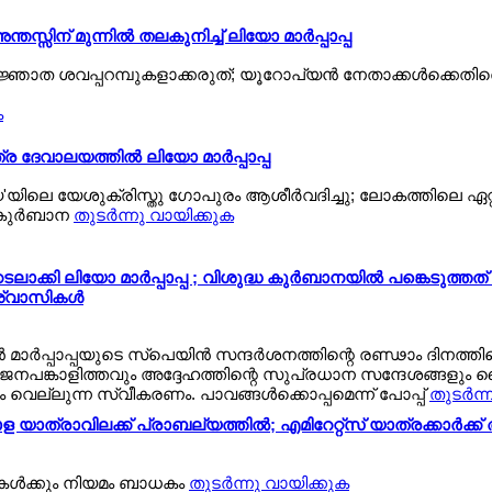
തസ്സിന് മുന്നില്‍ തലകുനിച്ച് ലിയോ മാര്‍പ്പാപ്പ
ജ്ഞാത ശവപ്പറമ്പുകളാക്കരുത്; യൂറോപ്യന്‍ നേതാക്കള്‍ക്കെതി
ക
ദേവാലയത്തില്‍ ലിയോ മാര്‍പ്പാപ്പ
ിലെ യേശുക്രിസ്തു ഗോപുരം ആശീര്‍വദിച്ചു; ലോകത്തിലെ ഏറ
 കുര്‍ബാന
തുടര്‍ന്നു വായിക്കുക
ക്കി ലിയോ മാര്‍പ്പാപ്പ ; വിശുദ്ധ കുര്‍ബാനയില്‍ പങ്കെടുത്തത്
ശ്വാസികള്‍
മാര്‍പ്പാപ്പയുടെ സ്പെയിന്‍ സന്ദര്‍ശനത്തിന്റെ രണ്ഢാം ദിനത്ത
ജനപങ്കാളിത്തവും അദ്ദേഹത്തിന്റെ സുപ്രധാന സന്ദേശങ്ങളും
െല്ലുന്ന സ്വീകരണം. പാവങ്ങള്‍ക്കൊപ്പമെന്ന് പോപ്പ്
തുടര്‍ന
ത്രാവിലക്ക് പ്രാബല്യത്തില്‍; എമിറേറ്റ്സ് യാത്രക്കാര്‍ക്ക
ുകള്‍ക്കും നിയമം ബാധകം
തുടര്‍ന്നു വായിക്കുക