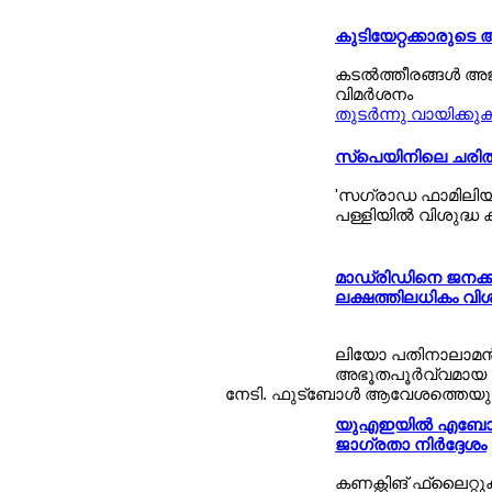
കുടിയേറ്റക്കാരുടെ അന്
കടല്‍ത്തീരങ്ങള്‍ അ
വിമര്‍ശനം
തുടര്‍ന്നു വായിക്കു
സ്പെയിനിലെ ചരിത്ര 
'സഗ്രാഡ ഫാമിലിയ'യ
പള്ളിയില്‍ വിശുദ്ധ
മാഡ്രിഡിനെ ജനക്കടലാ
ലക്ഷത്തിലധികം വി
ലിയോ പതിനാലാമന്‍ 
അഭൂതപൂര്‍വ്വമായ 
നേടി. ഫുട്ബോള്‍ ആവേശത്തെയും വ
യുഎഇയില്‍ എബോള യാ
ജാഗ്രതാ നിര്‍ദ്ദേശം
കണക്റ്റിങ് ഫ്ലൈറ്റ