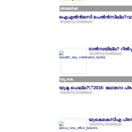
അമേരിക്ക
ഐഎല്‍ന്‍ഒസി പെല്‍ന്‍സില്ല?വാനിയ
തുടര്‍ന്നു വായിക്കുക
ടാല്‍മ്പയില്ല? റില്‍
തുടര്‍ന്നു വായിക്കുക
യൂ.കെ.
യുക്മ ഫെല്ല?് 2016: ലോഗോ പ
തുടര്‍ന്നു വായിക്കുക
യുകെകെസിഎ പ്രസിഡല
തുടര്‍ന്നു വായിക്കുക