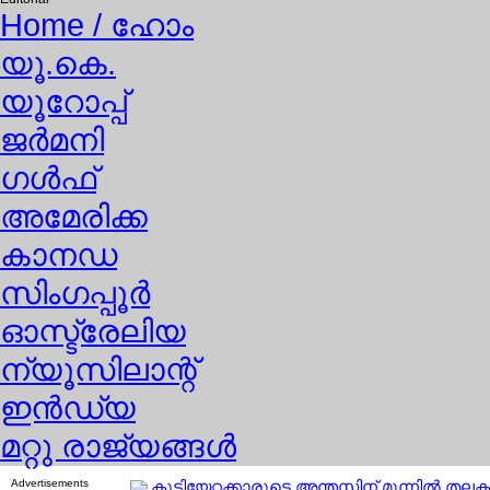
Home
/ ഹോം
യൂ.കെ.
യൂറോപ്പ്
ജര്‍മനി
ഗള്‍ഫ്
അമേരിക്ക
കാനഡ
സിംഗപ്പൂര്‍
ഓസ്ട്രേലിയ
ന്യൂസിലാന്റ്
ഇന്‍ഡ്യ
മറ്റു രാജ്യങ്ങള്‍
Advertisements
കുടിയേറ്റക്കാരുടെ അന്തസ്സിന് മുന്നില്‍ തലകുനി