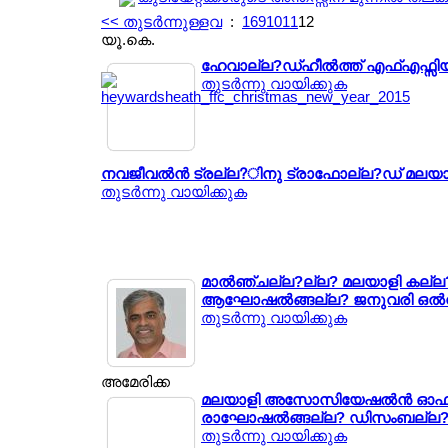
<< തുടര്‍ന്നുള്ളവ
:
1
6
9
10
11
12
യൂ.കെ.
ഹേവാല്ല?ഡ്ഹീല്‍ത്ത് എഫ്എഫ്സിയ
തുടര്‍ന്നു വായിക്കുക
നവജീവല്‍ന്‍ ട്രല്ല?ിനു ട്രാഫോല്ല?ഡ് മല
തുടര്‍ന്നു വായിക്കുക
മാല്‍ഞ്ചല്ല?ല്ല? മലയാളി കല്ല
ആഘോഷല്‍ങ്ങല്ല? ജനുവരി ഒല്‍മ
തുടര്‍ന്നു വായിക്കുക
അമേരിക്ക
മലയാളി അസോസിയേഷല്‍ന്‍ ഓഫ് ഗ്
രാഘോഷല്‍ങ്ങല്ല? ഡിസംബല്ല? 
തുടര്‍ന്നു വായിക്കുക