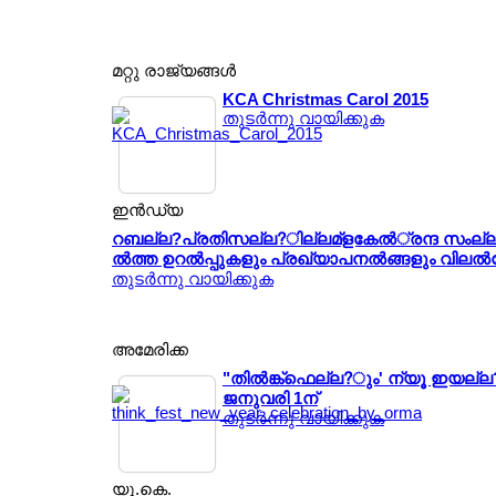
മറ്റു രാജ്യങ്ങള്‍
KCA Christmas Carol 2015
തുടര്‍ന്നു വായിക്കുക
ഇന്‍ഡ്യ
റബല്ല?പ്രതിസല്ല?ില്ലമ്ളകേല്‍്രന്ദ സംല
ല്‍ത്ത ഉറല്‍പ്പുകളും പ്രഖ്യാപനല്‍ങ്ങളും വിലല്
തുടര്‍ന്നു വായിക്കുക
അമേരിക്ക
"തില്‍ങ്ക്ഫെല്ല?ും' ന്യൂ ഇയല
ജനുവരി 1ന്
തുടര്‍ന്നു വായിക്കുക
യൂ.കെ.