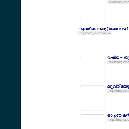
തുടര്‍ന്നു വാ
കുഞ്ചലക്കാട്ട് ജോസഫ് 
തുടര്‍ന്നു വായിക്കുക
റഷ്യ ~ യ
തുടര്‍ന്നു വാ
ലൂവ്ര് മ്യ
തുടര്‍ന്നു വാ
ഓപ്പറേഷന്‍
തുടര്‍ന്നു വാ