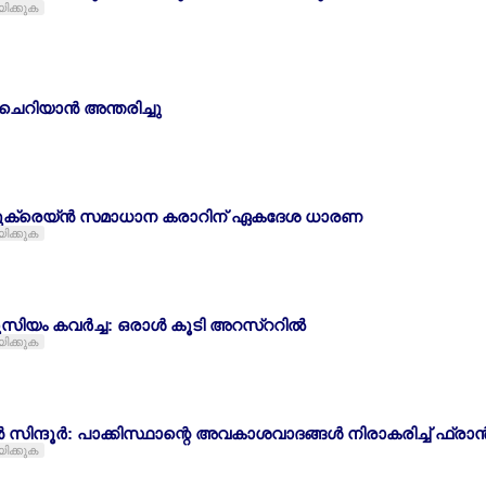
യിക്കുക
ചെറിയാന്‍ അന്തരിച്ചു
ുക്രെയ്ന്‍ സമാധാന കരാറിന് ഏകദേശ ധാരണ
യിക്കുക
ൂസിയം കവര്‍ച്ച: ഒരാള്‍ കൂടി അറസ്ററില്‍
യിക്കുക
 സിന്ദൂര്‍: പാക്കിസ്ഥാന്റെ അവകാശവാദങ്ങള്‍ നിരാകരിച്ച് ഫ്രാന
യിക്കുക