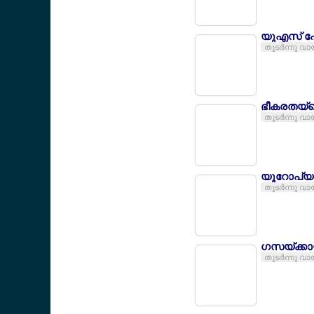
യുഎസ് ഫോ
തുടര്‍ന്നു വാ
ഭീകരതയ്ക്
തുടര്‍ന്നു വാ
യൂറോപ്യന
തുടര്‍ന്നു വാ
ഗസയ്ക്കാ
തുടര്‍ന്നു വാ