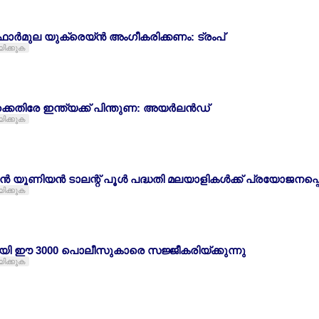
ര്‍മുല യുക്രെയ്ന്‍ അംഗീകരിക്കണം: ട്രംപ്
യിക്കുക
കെതിരേ ഇന്ത്യക്ക് പിന്തുണ: അയര്‍ലന്‍ഡ്
യിക്കുക
്‍ യൂണിയന്‍ ടാലന്റ് പൂള്‍ പദ്ധതി മലയാളികള്‍ക്ക് പ്രയോജനപ്പ
യിക്കുക
യി ഈ 3000 പൊലീസുകാരെ സജ്ജീകരിയ്ക്കുന്നു
യിക്കുക