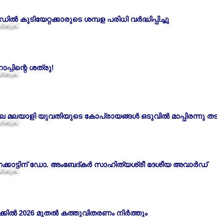
ില്‍ കുടിയേറ്റക്കാരുടെ ശമ്പള പരിധി വര്‍ദ്ധിപ്പിച്ചു
യിക്കുക
ോപ്പിന്റെ ശത്രു!
യിക്കുക
െ മലയാളി യുവതിയുടെ കോപ്രായങ്ങള്‍ ഒടുവില്‍ മാപ്പിരന്നു തടി
യിക്കുക
നക്കാട്ടിന് ഡോ. അംബേദ്കര്‍ സാഹിത്യശ്രീ ദേശീയ അവാര്‍ഡ്
യിക്കുക
ക്കില്‍ 2026 മുതല്‍ കത്തുവിതരണം നിര്‍ത്തും