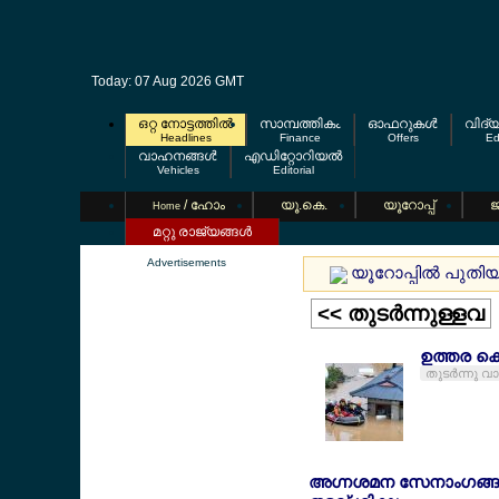
Today: 07 Aug 2026 GMT
ഒറ്റ നോട്ടത്തില്‍
സാമ്പത്തികം
ഓഫറുകള്‍
വിദ്
Headlines
Finance
Offers
Ed
വാഹനങ്ങള്‍
എഡിറ്റോറിയല്‍
Vehicles
Editorial
/ ഹോം
യൂ.കെ.
യൂറോപ്പ്
ജ
Home
മറ്റു രാജ്യങ്ങള്‍
Advertisements
യൂറോപ്പില്‍ പുതി
<< തുടര്‍ന്നുള്ളവ
ഉത്തര കൊ
തുടര്‍ന്നു വ
അഗ്നശമന സേനാംഗങ്ങളുമാ