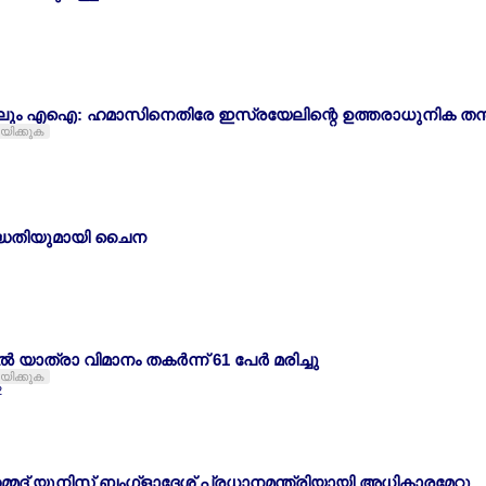
ിലും എഐ: ഹമാസിനെതിരേ ഇസ്രയേലിന്റെ ഉത്തരാധുനിക തന്ത്
ായിക്കുക
പദ്ധതിയുമായി ചൈന
‍ യാത്രാ വിമാനം തകര്‍ന്ന് 61 പേര്‍ മരിച്ചു
ായിക്കുക
്മദ് യൂനിസ് ബംഗ്ളാദേശ് പ്രധാനമന്ത്രിയായി അധികാരമേറ്റു