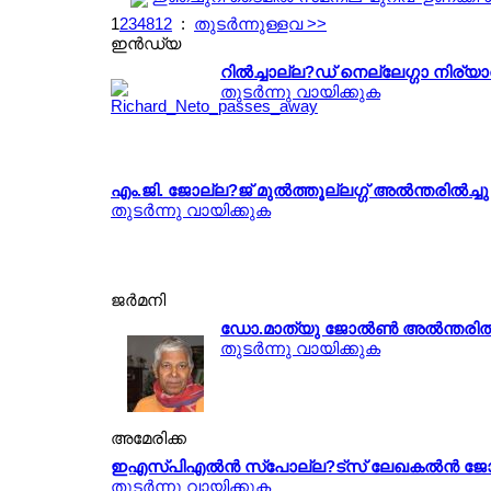
1
2
3
4
8
12
:
തുടര്‍ന്നുള്ളവ >>
ഇന്‍ഡ്യ
റില്‍ച്ചാല്ല?ഡ് നെല്ലേഗ്ഗാ നിര്
തുടര്‍ന്നു വായിക്കുക
എം.ജി. ജോല്ല?ജ് മുല്‍ത്തൂല്ലഗ്ഗ് അല്‍ന്തരില്‍ച്ചു
തുടര്‍ന്നു വായിക്കുക
ജര്‍മനി
ഡോ.മാത്യു ജോല്‍ണ്‍ അല്‍ന്തരില്‍
തുടര്‍ന്നു വായിക്കുക
അമേരിക്ക
ഇഎസ്പിഎല്‍ന്‍ സ്പോല്ല?ട്സ് ലേഖകല്‍ന്‍ ജോല്‍ണ
തുടര്‍ന്നു വായിക്കുക