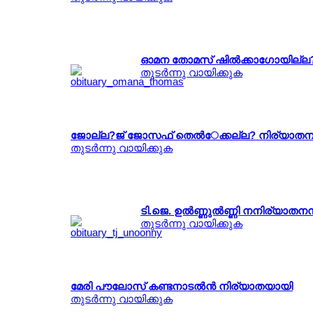
ഓമന തോമസ് ഷില്‍ക്കാഗോയില്
തുടര്‍ന്നു വായിക്കുക
ജോല്ല?ജ് ജോസഫ് തെല്‍േക്കല്ല? നിര്യാത
തുടര്‍ന്നു വായിക്കുക
ടി.ജെ. ഉല്‍ണ്ണുല്‍ണ്ണി നനിര്യാത
തുടര്‍ന്നു വായിക്കുക
മേരി പൗലോസ് കണ്ടനാടല്‍ന്‍ നിര്യാതയായി
തുടര്‍ന്നു വായിക്കുക