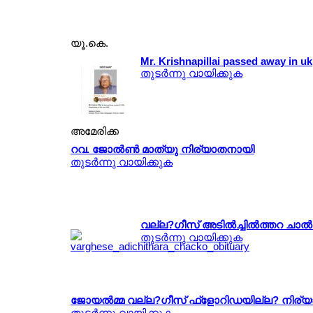
യൂ.കെ.
Mr. Krishnapillai passed away in uk
തുടര്‍ന്നു വായിക്കുക
അമേരിക്ക
റവ. ജോല്‍ണ്‍ മാത്യു നിര്യാതനായി
തുടര്‍ന്നു വായിക്കുക
വല്ല?ഗീസ് അടില്‍ച്ചില്‍ത്തറ ച
തുടര്‍ന്നു വായിക്കുക
ജോയല്‍മ്മ വല്ല?ഗീസ് ഫ്ളോറിഡയില്ല? നിര
തുടര്‍ന്നു വായിക്കുക