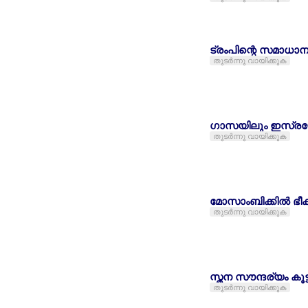
ട്രംപിന്റെ സമാധാന 
തുടര്‍ന്നു വായിക്കുക
ഗാസയിലും ഇസ്രയേല
തുടര്‍ന്നു വായിക്കുക
മോസാംബിക്കില്‍ ഭീ
തുടര്‍ന്നു വായിക്കുക
സ്തന സൗന്ദര്യം കൂട്
തുടര്‍ന്നു വായിക്കുക