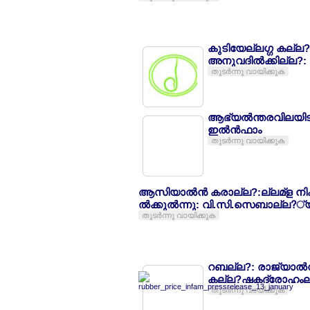
കുടിയേല്ലഗ്ഗ കല്ല
അനുവദില്‍ക്കില്ല?
തുടര്‍ന്നു വായിക്കുക
ആഭ്യല്‍ന്തരവിലയിടി
ഇല്‍ന്‍ഫാം
തുടര്‍ന്നു വായിക്കുക
ആസിയാല്‍ന്‍ കരാല്ല?:ല്ലമ്ള 
ല്‍ക്കുല്‍ന്നു: വി.സി.സെബാല്ല?്യ
തുടര്‍ന്നു വായിക്കുക
റബല്ല?: രാജ്യാല്‍ന്ത
കല്ല?ഷകദ്രോഹംല്
തുടര്‍ന്നു വായിക്കുക