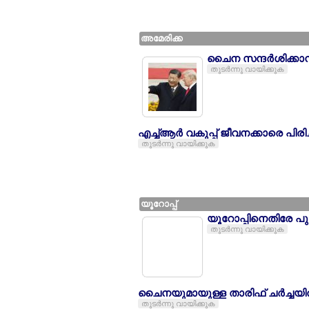
അമേരിക്ക
ചൈന സന്ദര്‍ശിക്കാന്‍
തുടര്‍ന്നു വായിക്കുക
എച്ച്ആര്‍ വകുപ്പ് ജീവനക്കാരെ പിര
തുടര്‍ന്നു വായിക്കുക
യൂറോപ്പ്
യൂറോപ്പിനെതിരേ പ
തുടര്‍ന്നു വായിക്കുക
ചൈനയുമായുള്ള താരിഫ് ചര്‍ച്ചയില്
തുടര്‍ന്നു വായിക്കുക