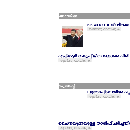
അമേരിക്ക
ചൈന സന്ദര്‍ശിക്കാന്‍
തുടര്‍ന്നു വായിക്കുക
എച്ച്ആര്‍ വകുപ്പ് ജീവനക്കാരെ പിര
തുടര്‍ന്നു വായിക്കുക
യൂറോപ്പ്
യൂറോപ്പിനെതിരേ പ
തുടര്‍ന്നു വായിക്കുക
ചൈനയുമായുള്ള താരിഫ് ചര്‍ച്ചയില്
തുടര്‍ന്നു വായിക്കുക