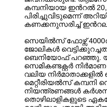
കമ്പനിയായ ഇന്‍റല്‍ 20
പിരിച്ചുവിടുമെന്ന് അറി
കണക്കനുസരിച്ച് ഇന്‍റലി
സെയില്‍സ് ഫോഴ്സ് 4000ത
ജോലികള്‍ വെട്ടിക്കുറച്ച
ബെനിയോഫ് പറഞ്ഞു.
സെമികണ്ടക്റ്റര്‍ നിര്‍
വലിയ നിര്‍മാതാക്കളില
മെറ്റീരിയല്‍സ് കമ്പനി സ
നിയന്ത്രണങ്ങള്‍ കര്‍
തൊഴിലാളികളുടെ ഏകദ