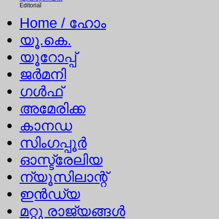
Editorial
Home
/ ഹോം
യൂ.കെ.
യൂറോപ്പ്
ജര്‍മനി
ഗള്‍ഫ്
അമേരിക്ക
കാനഡ
സിംഗപ്പൂര്‍
ഓസ്ട്രേലിയ
ന്യൂസിലാന്റ്
ഇന്‍ഡ്യ
മറ്റു രാജ്യങ്ങള്‍