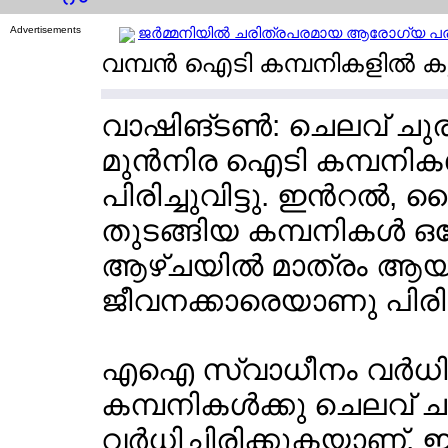
Advertisements
ജര്‍മ്മനിയില്‍ ചരിത്രപരമായ ആരോഗ്യ പരിഷ്
വമ്പന്‍ ഐടി കമ്പനികളില്‍ കൂ്ട്ട
വാഷിങ്ടണ്‍: ചെലവ് ചുര
മുന്‍നിര ഐടി കമ്പനിക
പിരിച്ചുവിട്ടു. ഇന്‍റല്‍, 
തുടങ്ങിയ കമ്പനികള്‍ ഒക്
ആഴ്ചയില്‍ മാത്രം ആയ
ജീവനക്കാരെയാണു പിരിച്ച
എഐ സ്വാധീനം വര്‍ധിച
കമ്പനികള്‍ക്കു ചെലവ് ചു
വര്‍ധിച്ചിരിക്കുകയാണ്