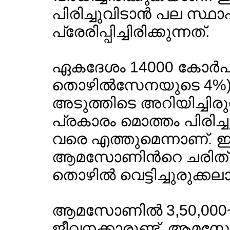
പിരിച്ചുവിടാന്‍ പല സ്
പ്രേരിപ്പിച്ചിരിക്കുന്നത്.
ഏകദേശം 14000 കോര്‍പറ
തൊഴില്‍സേനയുടെ 4%) 
അടുത്തിടെ അറിയിച്ചിരുന്ന
പ്രകാരം മൊത്തം പിരിച്
വരെ എത്തുമെന്നാണ്. ഇ
ആമസോണിന്‍റെ ചരിത്ര
തൊഴില്‍ വെട്ടിച്ചുരുക്കല
ആമസോണില്‍ 3,50,000~ത
ജീവനക്കാരുണ്ട്. ആമസേ