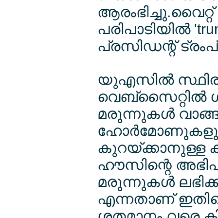
ആരംഭിച്ചു.വൈറ്റ്
പരിപാടിയില്‍ 't
പ്രസിഡന്റ് ട്രം
യുഎസില്‍ സ്ഥിര 
വെബ്സൈറ്റില്‍ 
മരുന്നുകള്‍ വാങ്
ഹോര്‍മോണുകളു
കുറയ്ക്കാനുള്ള ക
ഹൗസിന്റെ അഭിപ്രാ
മരുന്നുകള്‍ ലഭി
എന്നതാണ് ഇതിന്റെ
ശതമാനം വരെ കിഴ