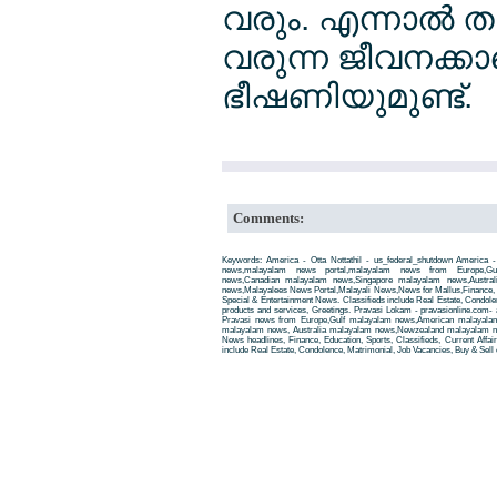
വരും. എന്നാല്‍ 
വരുന്ന ജീവനക്കാരെ
ഭീഷണിയുമുണ്ട്.
Comments:
Keywords: America - Otta Nottathil - us_federal_shutdown America - 
news,malayalam news portal,malayalam news from Europe,Gu
news,Canadian malayalam news,Singapore malayalam news,Austra
news,Malayalees News Portal,Malayali News,News for Mallus,Finance, Edu
Special & Entertainment News. Classifieds include Real Estate, Condole
products and services, Greetings. Pravasi Lokam - pravasionline.com
Pravasi news from Europe,Gulf malayalam news,American malayala
malayalam news, Australia malayalam news,Newzealand malayalam new
News headlines, Finance, Education, Sports, Classifieds, Current Affai
include Real Estate, Condolence, Matrimonial, Job Vacancies, Buy & Sell 