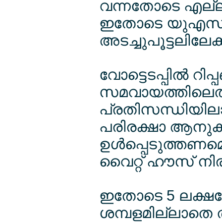
വന്നതോടെ എല്ലാ സ
ഇതോടെ യുഎസ് 
അടച്ചുപൂട്ടലിലേക
വോട്ടെടപ്പില്‍ റിപ്
സമവായത്തിലെത
പ്രതിസന്ധിയിലാ
പരിരക്ഷാ ആനുകൂല
ഉള്‍പ്പെടുത്തണ
വൈറ്റ് ഹൗസ് നി
ഇതോടെ 5 ലക്ഷത്തേ
ശമ്പളമില്ലാതെ 