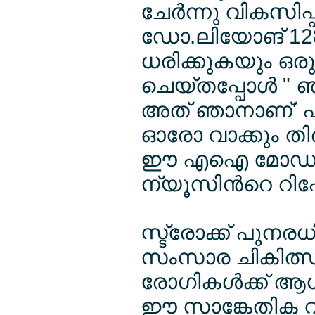
ചേര്‍ന്നു വികസി
ഡോ.ലിയോങ് 12
ധരിക്കുകയും ഒരു 
ചെയ്തപ്പോള്‍ "
അത് ഞാനാണ്' എന്
ഓരോ വാക്കും തിര
ഈ എഐ മോഡലിനെ 
ന്യൂസിന്‍റെ റിപ്പേ
സ്ട്രോക്ക് പുന
സംസാര ചികിത്സയ
രോഗികള്‍ക്ക് 
ഈ സാങ്കേതിക വി