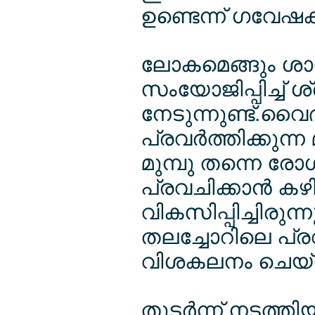
ഉണ്ടെന്ന് ഗവേഷക
ലോകമെങ്ങും ശ
സംയോജിപ്പിച്ച് 
നേടുന്നുണ്ട്.വ
പ്രവര്‍ത്തിക്കു
മുമ്പു തന്നെ രോ
പ്രവചിക്കാന്‍ ക
വികസിപ്പിച്ചിരുന
തലച്ചോറിലെ പ്രവ
വിശകലനം ചെയ്യ
തുടര്‍ന്ന് നടത്