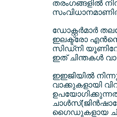
തരംഗങ്ങളില്‍ നിന്
സംവിധാനമാണിത
ഡോക്റ്റര്‍മാര്‍ 
ഇലക്ട്രോ എന്‍സ
സിഡ്നി യൂണിവേഴ്
ഇത് ചിന്തകള്‍ വാ
ഇഇജിയില്‍ നിന്
വാക്കുകളായി വിവ
ഉപയോഗിക്കുന്നത
ചാള്‍സ്(ജിന്‍ഷാ
ഗൈഡുകളായ ചിന്