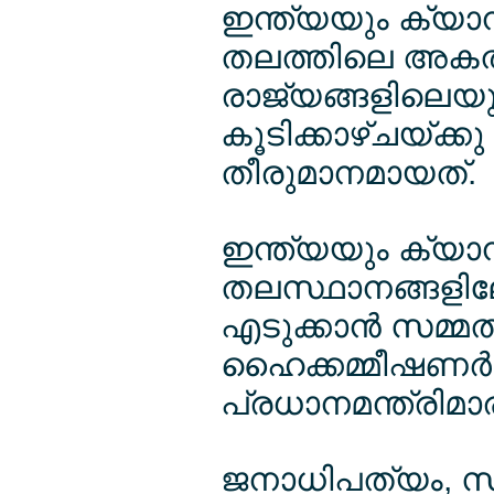
ഇന്ത്യയും ക്യാ
തലത്തിലെ അകല്‍
രാജ്യങ്ങളിലെയും
കൂടിക്കാഴ്ചയ്ക്ക
തീരുമാനമായത്.
ഇന്ത്യയും ക്യ
തലസ്ഥാനങ്ങളില
എടുക്കാന്‍ സമ്മത
ഹൈക്കമ്മീഷണര്‍മാ
പ്രധാനമന്ത്രിമാര
ജനാധിപത്യം, സ്