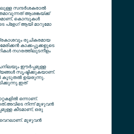
ലുള്ള സന്ദര്‍ശകരാല്‍
തമാവുന്നത് ആശങ്കയ്ക്ക്
മാണ്, കൊമ്പുകള്‍
ുടെ പ്ളേഗ് ആയി മാറുമോ
യപ്രകാശവും രുചികരമായ
ിക്കന്‍ കാക്കപ്പൂക്കളുടെ
ണികള്‍ നഗരത്തിലുടനീളം
ാപനിലയും ഈര്‍പ്പമുള്ള
ങ്ങള്‍ സൃഷ്ടിക്കുകയാണ്.
്‍ കൂടുതല്‍ ഉയരുന്നു.
ക്കുന്നു.ഇത്
റകളില്‍ ഒന്നാണ്.
നത്.അവിടെ നിന്ന് മുഴുവന്‍
്പമുള്ള കീടമാണ്, ഒരു
വൈറലാണ്. മുഴുവന്‍