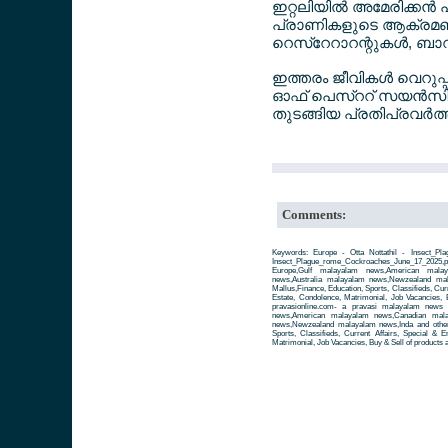
ഇറ്റലിയില്‍ അമേരിക്കന്‍
പ്രാണികളുടെ ആക്രമണം വര
റെസ്റേറാറന്റുകള്‍, ബാറ
ഇത്തരം ജീവികള്‍ വെറുപ്
ഓഫ് പെസ്ററ് സയന്‍സിന്
തുടങ്ങിയ പ്രതിപ്രവര്‍ത
Comments:
Keywords: Europe - Otta Nottathil - Insect_Pl
Insect_Plague_rome_Cockroaches_June_17_202
Europe,Gulf malayalam news,American mala
news,Australia malayalam news,Newzealand ma
Mallus,Finance, Education, Sports, Classifieds, Cur
Estate, Condolence, Matrimonial, Job Vacancies, 
pravasionline.com- a pravasi malayalam news
news,American malayalam news,Canadian mala
news,Newzealand malayalam news,Inda and other 
Sports, Classifieds, Current Affairs, Special & 
Matrimonial, Job Vacancies, Buy & Sell of products 