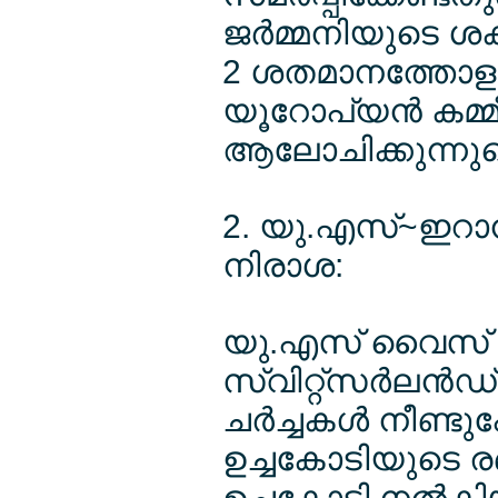
ജര്‍മ്മനിയുടെ ശക്
2 ശതമാനത്തോളം 
യൂറോപ്യന്‍ കമ്മീ
ആലോചിക്കുന്നുണ്ടെ
2. യു.എസ്~ഇറാന്‍ 
നിരാശ:
യു.എസ് വൈസ് പ്
സ്വിറ്റ്സര്‍ലന്‍
ചര്‍ച്ചകള്‍ നീണ്
ഉച്ചകോടിയുടെ രണ്
ഉച്ചകോടി നല്‍ക