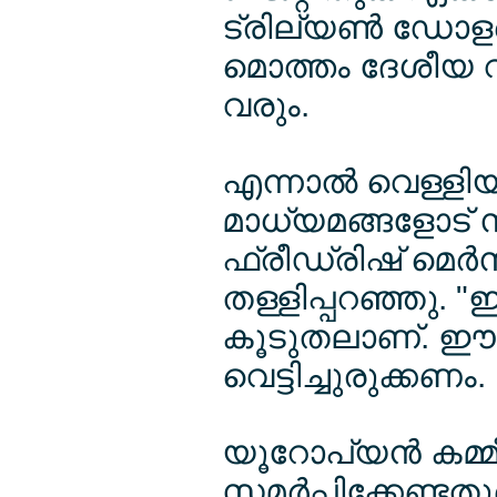
ട്രില്യണ്‍ ഡോള
മൊത്തം ദേശീയ 
വരും.
എന്നാല്‍ വെള്ളിയാ
മാധ്യമങ്ങളോട് സ
ഫ്രീഡ്രിഷ് മെര്
തള്ളിപ്പറഞ്ഞു. "ഇ
കൂടുതലാണ്. ഈ ക
വെട്ടിച്ചുരുക്കണം.
യൂറോപ്യന്‍ കമ്മ
സമര്‍പ്പിക്കേണ്ടതു