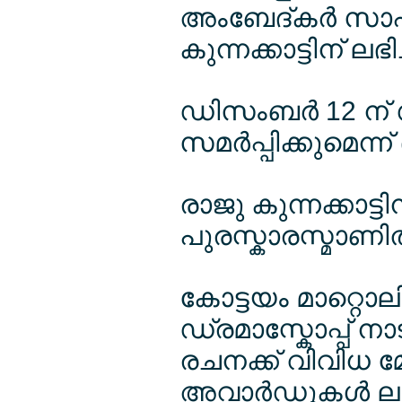
അംബേദ്കര്‍ സാഹ
കുന്നക്കാട്ടിന് ലഭിച
ഡിസംബര്‍ 12 ന് ഡ
സമര്‍പ്പിക്കുമെന്
രാജു കുന്നക്കാട്ടി
പുരസ്കാരസ്മാണിത
കോട്ടയം മാറ്റ
ഡ്രമാസ്കോപ്പ് ന
രചനക്ക് വിവിധ മ
അവാര്‍ഡുകള്‍ ലഭി