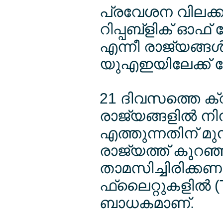
പ്രവേശന വിലക്കുള
റിപ്പബ്ളിക് ഓഫ്
എന്നീ രാജ്യങ്ങള്‍ 
യുഎഇയിലേക്ക് നേ
21 ദിവസത്തെ ക്
രാജ്യങ്ങളില്‍ നി
എത്തുന്നതിന് മു
രാജ്യത്ത് കുറഞ്
താമസിച്ചിരിക്കണം.
ഫ്ലൈറ്റുകളില്‍ (
ബാധകമാണ്.