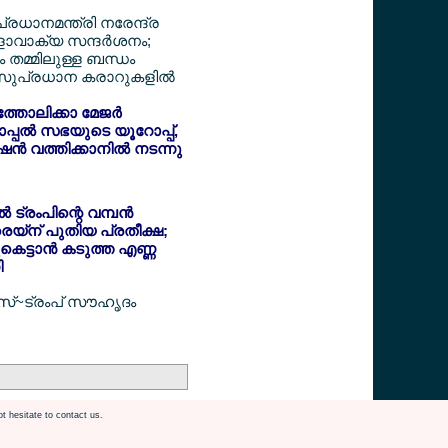
 പ്രധാനമന്ത്രി നരേന്ദ്ര
ാവാക്യ സന്ദര്‍ശനം;
 തമ്മിലുള്ള ബന്ധം
്; സുപ്രധാന കരാറുകളില്‍
തോലിക്കാ മേജര്‍
ോപ്പല്‍ സഭയുടെ യൂറോപ്പ്,
്‍ വത്തിക്കാനില്‍ നടന്നു
‍ ട്രംപിന്റെ വമ്പന്‍
രെയ്ന് പുതിയ പ്രതീക്ഷ;
കെട്ടാന്‍ കടുത്ത എണ്ണ
ി
‍സ്~ട്രംപ് സൗഹൃദം
t hesitate to contact us.