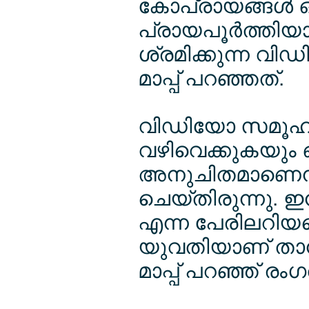
കോപ്രായങ്ങള്‍ ഒട
പ്രായപൂര്‍ത്തിയ
ശ്രമിക്കുന്ന വ
മാപ്പ് പറഞ്ഞത്.
വിഡിയോ സമൂഹമാധ
വഴിവെക്കുകയും ഒ
അനുചിതമാണെന്ന
ചെയ്തിരുന്നു. ഇന
എന്ന പേരിലറിയപ്
യുവതിയാണ് താന്‍ 
മാപ്പ് പറഞ്ഞ് രംഗ