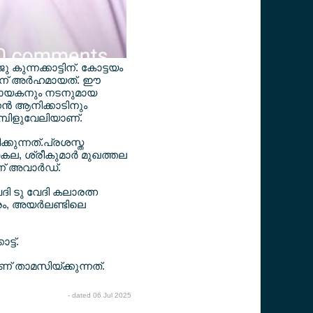
ന്നക്കാട്ടിന്. കോട്ടയം
ിന് അര്‍ഹമായത്. ഈ
വിധായകനും നടനുമായ
നന്‍ ആനിക്കാടിനും
മ്പിളുവേലിയാണ്.
കുന്നത്.പ്രശസ്ത
കല, ശ്രീകുമാര്‍ മുഖത്തല
ണ് അവാര്‍ഡ്.
ദി ടു വേദി കലാരത്ന
രം, അയര്‍ലണ്ടിലെ
്ട്.
ണ് താമസിയ്ക്കുന്നത്.
- dated 06 Jul 2025