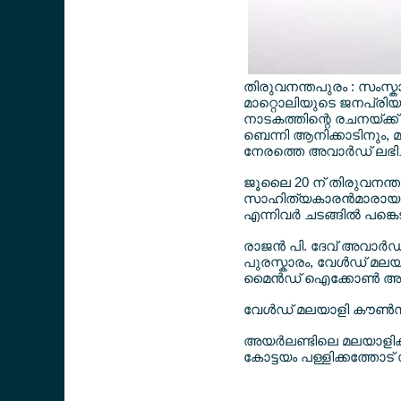
തിരുവനന്തപുരം : സംസ്കാ
മാറ്റൊലിയുടെ ജനപ്രി
നാടകത്തിന്റെ രചനയ്ക്
ബെന്നി ആനിക്കാടിനും, മറ
നേരത്തെ അവാര്‍ഡ് ലഭിച്
ജൂലൈ 20 ന് തിരുവനന്തപു
സാഹിത്യകാരന്‍മാരായ പള
എന്നിവര്‍ ചടങ്ങില്‍ പങ
രാജന്‍ പി. ദേവ് അവാര്‍
പുരസ്കാരം, വേള്‍ഡ് മലയ
മൈന്‍ഡ് ഐക്കോണ്‍ അവാര്
വേള്‍ഡ് മലയാളി കൗണ്‍സില
അയര്‍ലണ്ടിലെ മലയാളികള്
കോട്ടയം പള്ളിക്കത്തോട