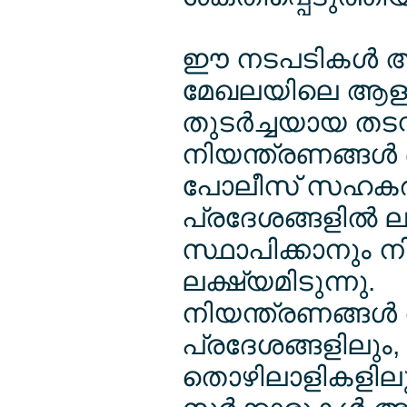
ഈ നടപടികള്‍ അ
മേഖലയിലെ ആളുക
തുടര്‍ച്ചയായ തടസ്സ
നിയന്ത്രണങ്ങള്‍
പോലീസ് സഹകരണം
പ്രദേശങ്ങളില്‍
സ്ഥാപിക്കാനും 
ലക്ഷ്യമിടുന്നു.
നിയന്ത്രണങ്ങള്‍ 
പ്രദേശങ്ങളിലും, 
തൊഴിലാളികളിലും