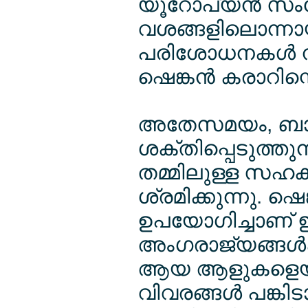
യൂറോപ്യന്‍ സംയ
വശങ്ങളിലൊന്നാ
പരിശോധനകള്‍ നി
ഷെങ്കന്‍ കരാറിന്
അതേസമയം, ബാഹ്യ
ശക്തിപ്പെടുത്തു
തമ്മിലുള്ള സഹകരണ
ശ്രമിക്കുന്നു. ഷെ
ഉപയോഗിച്ചാണ് ഇ
അംഗരാജ്യങ്ങള്
ആയ ആളുകളെയും 
വിവരങ്ങള്‍ പങ്കി