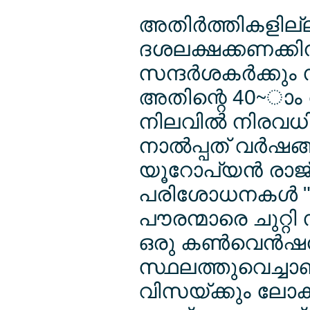
അതിര്‍ത്തികളില്
ദശലക്ഷക്കണക്കിന്
സന്ദര്‍ശകര്‍ക്കു
അതിന്റെ 40~ാം 
നിലവില്‍ നിരവധി 
നാല്‍പ്പത് വര്‍ഷങ്
യൂറോപ്യന്‍ രാജ
പരിശോധനകള്‍ "
പൗരന്മാരെ ചുറ്റ
ഒരു കണ്‍വെന്‍ഷനി
സ്ഥലത്തുവെച്ചാ
വിസയ്ക്കും ലോ