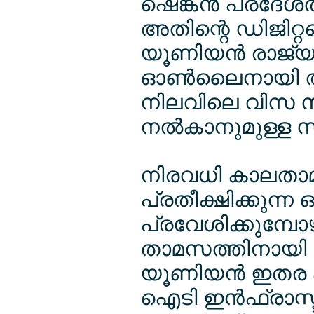
ഷെങ്കന്‍ പ്രദേശ
അതിന്റെ ഡിജിറ
യൂണിയന്‍ രാജ്യങ
ഓണ്‍ലൈനായി അപേ
നിലവിലെ വിസ സ്റ
നല്‍കാനുമുള്ള സ
നിരവധി കാലതാമസങ
പ്രതീക്ഷിക്കുന്ന 
പ്രവേശിക്കുമ്പേ
താമസത്തിനായി യ
യൂണിയന്‍ ഇതര പ
ഐടി ഇന്‍ഫ്രാസ്ട