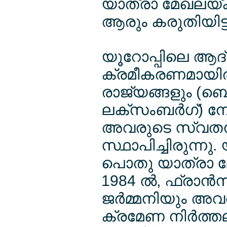
യാത്രാ മേഖലയ്ക്
ആരും കരുതിയിട്ട
യൂറോപ്പിലെ ആ
ക്രമീകരണമായിരു
രാജ്യങ്ങളും (ബെ
ലക്സംബര്‍ഗ്) നേ
അവരുടെ സ്വതന്
സ്ഥാപിച്ചിരുന്നു
പൊതു യാത്രാ മ
1984 ല്‍, ഫ്രാന്
ജര്‍മ്മനിയും അ
ക്രമേണ നിര്‍ത്തലാക