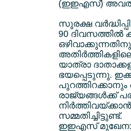
(ഇഇഎസ്) അവതരിപ്
സുരക്ഷ വര്‍ദ്ധിപ
90 ദിവസത്തില്‍
ഒഴിവാക്കുന്നതിനുമ
അതിര്‍ത്തികളില
യാത്രാ ദാതാക്കള
ഭയപ്പെടുന്നു. ഇ
പുറത്തിറക്കാനും അ
രാജ്യങ്ങള്‍ക്ക്
നിര്‍ത്തിവയ്ക്കാ
സമ്മതിച്ചിട്ടുണ്ട്.
ഇഇഎസ് മുഖേന: ബ