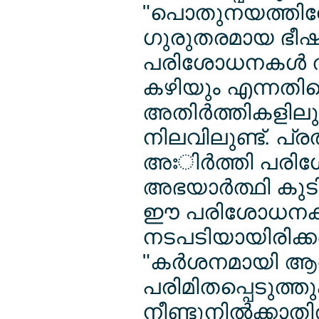
"പൊതുനയത്തിനേ
ഗുരുതരമായ ഭീഷണ
പരിശോധനകള്‍ താ
കഴിയും എന്നതിന
അതിര്‍ത്തികളില
നിലവിലുണ്ട്. പ്ര
അഃിര്‍ത്തി പര
അഭയാര്‍ത്ഥി കുട
ഈ പരിശോധനക
നടപടിയായിരിക്ക
"കര്‍ശനമായി ആവ
പരിമിതപ്പെടുത്ത
നീണ്ടുനില്‍ക്