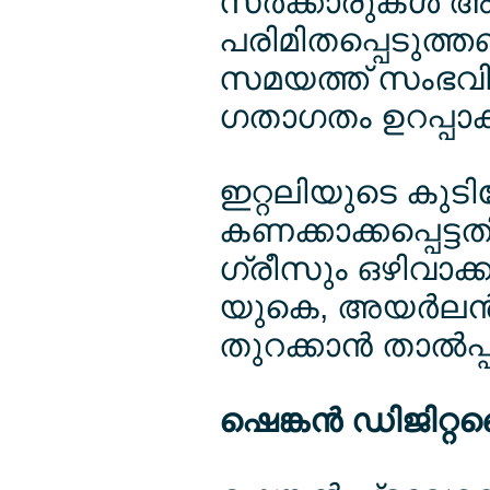
സര്‍ക്കാരുകള്‍
പരിമിതപ്പെടുത്തണ
സമയത്ത് സംഭവിച
ഗതാഗതം ഉറപ്പാക്ക
ഇറ്റലിയുടെ കു
കണക്കാക്കപ്പെട്ടതി
ഗ്രീസും ഒഴിവാക്ക
യുകെ, അയര്‍ലന്
തുറക്കാന്‍ താല്‍പ്പ
ഷെങ്കന്‍ ഡിജിറ