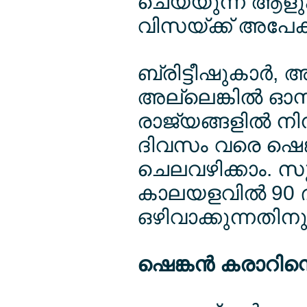
ചെയ്യുന്ന ആളുകള
വിസയ്ക്ക് അപേക്ഷ
ബ്രിട്ടീഷുകാര്‍, 
അല്ലെങ്കില്‍ ഓസ
രാജ്യങ്ങളില്‍ നി
ദിവസം വരെ ഷെങ്
ചെലവഴിക്കാം. സുര
കാലയളവില്‍ 90 
ഒഴിവാക്കുന്നതിനുമ
ഷെങ്കന്‍ കരാറിന്റ