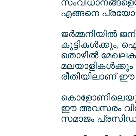
സംവിധാനങ്ങളെയ
എങ്ങനെ പ്രയോജ
ജര്‍മ്മനിയില്‍ 
കുട്ടികള്‍ക്കും, 
തൊഴില്‍ മേഖലക
മലയാളികള്‍ക്കും
രീതിയിലാണ് ഈ സെമ
കൊളോണിലെയും
ഈ അവസരം വിനിയ
സമാജം പ്രസിഡണ്ട