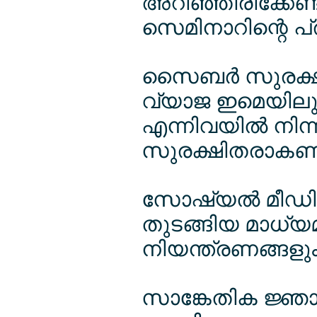
അറിഞ്ഞിരിക്കേണ
സെമിനാറിന്റെ പ്
സൈബര്‍ സുരക്ഷ: ഓ
വ്യാജ ഇമെയിലുക
എന്നിവയില്‍ നി
സുരക്ഷിതരാകണ
സോഷ്യല്‍ മീഡിയ
തുടങ്ങിയ മാധ്യമങ
നിയന്ത്രണങ്ങളും 
സാങ്കേതിക ജ്ഞാന