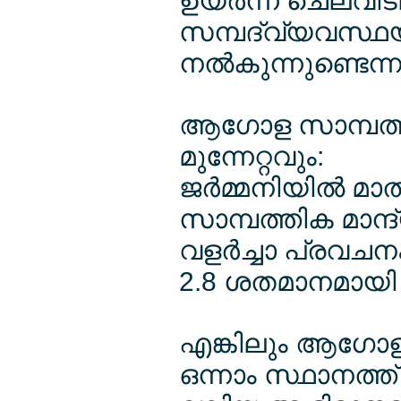
ഉയര്‍ന്ന ചെലവിടലു
സമ്പദ്വ്യവസ്ഥയ
നല്‍കുന്നുണ്ടെന്നും
ആഗോള സാമ്പത്ത
മുന്നേറ്റവും:
ജര്‍മ്മനിയില്‍ 
സാമ്പത്തിക മാന്
വളര്‍ച്ചാ പ്രവചന
2.8 ശതമാനമായി ക
എങ്കിലും ആഗോള റ
ഒന്നാം സ്ഥാനത്ത