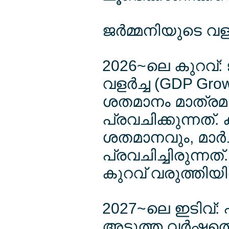
ജര്‍മ്മനിയുടെ വള
2026~ലെ കുറവ്:
വളര്‍ച്ച (GDP Gr
ശതമാനം മാത്രമാ
പ്രവചിക്കുന്നത്
ശതമാനവും, മാര്‍ച
പ്രവചിച്ചിരുന്നത്
കുറവ് വരുത്തിയിര
2027~ലെ ഇടിവ്: 
അടുത്ത വര്‍ഷത്തെ