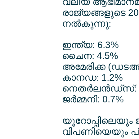
വലിയ ആഭിമാനമാണ
രാജ്യങ്ങളുടെ 202
നല്‍കുന്നു:
ഇന്ത്യ: 6.3%
ചൈന: 4.5%
അമേരിക്ക (ഡടഅ)
കാനഡ: 1.2%
നെതര്‍ലന്‍ഡ്സ്:
ജര്‍മ്മനി: 0.7%
യൂറോപ്പിലെയും 
വിപണിയെയും പ്