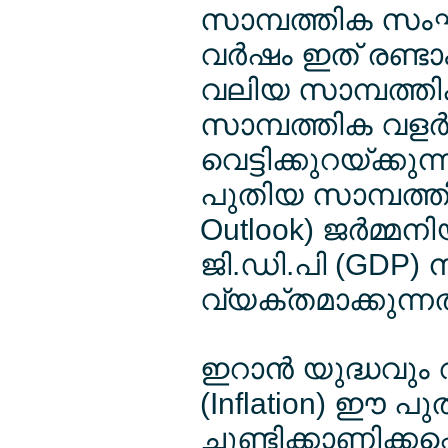
സാമ്പത്തിക സ
വര്‍ഷം ഇത് രണ്ട
വലിയ സാമ്പത്തി
സാമ്പത്തിക വളര
വെട്ടിക്കുറയ്ക്കു
പുതിയ സാമ്പത്തി
Outlook) ജര്‍മ്
ജി.ഡി.പി (GDP) ന
വ്യക്തമാക്കുന്നത
ഇറാന്‍ യുദ്ധവും
(Inflation) ഈ പ
ചൂണ്ടിക്കാണിക്കപ്പ