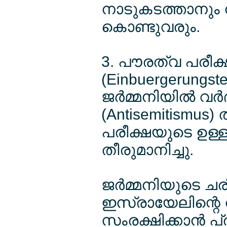
നാടുകടത്താനും
കൊണ്ടുവരും.
3. പൗരത്വ പരീക്ഷ
(Einbuergerungste
ജര്‍മ്മനിയില്‍ വര്
(Antisemitismus
പരീക്ഷയുടെ ഉള്ളടക
തീരുമാനിച്ചു.
ജര്‍മ്മനിയുടെ ച
ഇസ്രായേലിന്റെ 
സംരക്ഷിക്കാന്‍ 