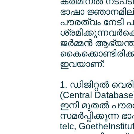
ക്രിമിനല്‍ നടപടി
ഭാഷാ ജ്ഞാനമില്ല
പൗരത്വം നേടി പാസ്
ശ്രമിക്കുന്നവര
ജര്‍മ്മന്‍ ആഭ്യന
കൈക്കൊണ്ടിരിക്ക
ഇവയാണ്:
1. ഡിജിറ്റല്‍ വ
(Central Database
ഇനി മുതല്‍ പൗരത്
സമര്‍പ്പിക്കുന്ന 
telc, GoetheInsti