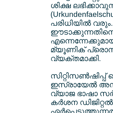
ശിക്ഷ ലഭിക്കാവു
(Urkundenfaelschu
പരിധിയില്‍ വരും. 
ഈടാക്കുന്നതിനൊപ
എന്നെന്നേക്കുമാ
മ്യൂണിക് പ്രൊസ
വ്യക്തമാക്കി.
സിറ്റിസണ്‍ഷിപ്പ് 
ഇസ്രായേല്‍ അനു
വ്യാജ ഭാഷാ സര്‍ട
കര്‍ശന ഡിജിറ്റല
ഏര്‍പ്പെടുത്തുന്