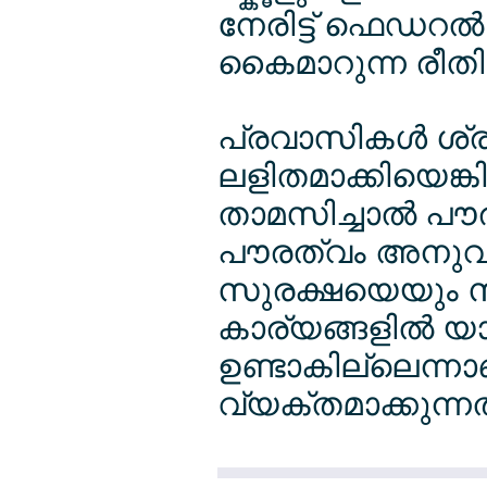
നേരിട്ട് ഫെഡറല്‍
കൈമാറുന്ന രീത
പ്രവാസികള്‍ ശ്രദ
ലളിതമാക്കിയെങ്ക
താമസിച്ചാല്‍ പൗര
പൗരത്വം അനുവദിച
സുരക്ഷയെയും സ
കാര്യങ്ങളില്‍ യാ
ഉണ്ടാകില്ലെന്ന
വ്യക്തമാക്കുന്നത