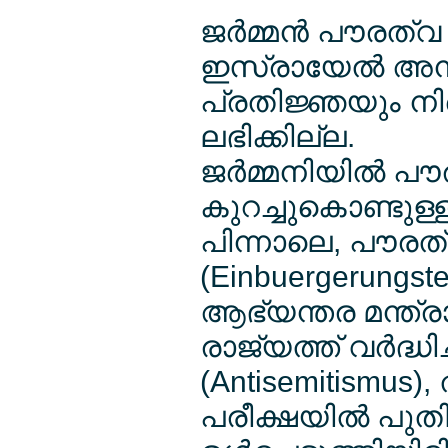
ജര്‍മ്മന്‍ പൗരത്
ഇസ്രായേല്‍ അ
പ്രതിജ്ഞയും നിര്
ലഭിക്കില്ല.
ജര്‍മ്മനിയില്‍ പ
കുറച്ചുകൊണ്ടുള
പിന്നാലെ, പൗരത്
(Einbuergerungste
ആഭ്യന്തര മന്ത്ര
രാജ്യത്ത് വര്‍ദ്ധ
(Antisemitismus
പരീക്ഷയില്‍ പു