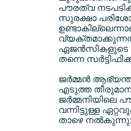
പൗരത്വ നടപടികള്‍
സുരക്ഷാ പരിശോ
ഉണ്ടാകില്ലെന്നാ
വ്യക്തമാക്കുന്ന
ഏജന്‍സികളുടെ ക
തന്നെ സര്‍ട്ടിഫിക്
ജര്‍മ്മന്‍ ആഭ്യന
എടുത്ത തീരുമാന
ജര്‍മ്മനിയിലെ പൗ
വന്നിട്ടുള്ള ഏറ്റ
താഴെ നല്‍കുന്നു