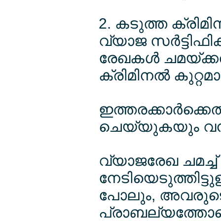
2. കടുത്ത ക്രിമി
വ്യാജ സര്‍ട്ടിഫിക
രേഖകള്‍ ചമയ്ക്കല
ക്രിമിനല്‍ കുറ്റ
ഇത്തരക്കാര്‍ക്കെ
ചെയ്യുകയും വന്
വ്യാജരേഖ ചമച്ച്
നേടിയെടുത്തിട്ട
പോലും, അവരുടെ 
പ്രാബല്യത്തോടെ