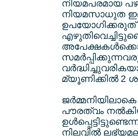
നിയമപരമായ പഴു
നിയമസാധുത ഇല്ല
ഉപയോഗിക്കരുത്
എഴുതിവെച്ചിട്ടുണ
അപേക്ഷകള്‍ക്കൊ
സമര്‍പ്പിക്കുന്നവ
വര്‍ദ്ധിച്ചുവരികയ
മ്യൂണിക്കില്‍ 2
ജര്‍മ്മനിയിലാകെ 2
പൗരത്വം നല്‍കിയി
ഉള്‍പ്പെട്ടിട്ടുണ
നിലവില്‍ ലഭ്യമല