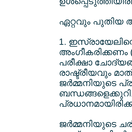
ഉള്‍പ്പെടുത്തിയിരി
ഏറ്റവും പുതിയ 
1. ഇസ്രായേലിന്
അംഗീകരിക്കണം (Ex
പരീക്ഷാ ചോദ്യങ്
രാഷ്ട്രീയവും മ
ജര്‍മ്മനിയുടെ പ
ബന്ധങ്ങളെക്കുറിച
പ്രധാനമായിരിക്ക
ജര്‍മ്മനിയുടെ ച