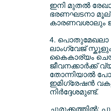
ഇനി മുതല്‍ രേഖാമൂ
ഭരണഘടനാ മൂല്യങ്
കാരണവശാലും ജര്‍മ
4. പൊതുമേഖലാ ജീവ
ലാംഗ്വേജ് സ്കൂ
കൈകാര്യം ചെയ്
ജീവനക്കാര്‍ക്ക്
തോന്നിയാല്‍ പ
ഇമിഗ്രേഷന്‍ വകുപ്
നിര്‍ദ്ദേശമുണ്ട്.
ചുരുക്കത്തില്‍: പ