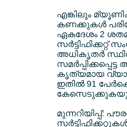
എങ്കിലും മ്യൂണി
കണക്കുകള്‍ പരിശ
ഏകദേശം 2 ശതമാ
സര്‍ട്ടിഫിക്കറ്റ് 
അധികൃതര്‍ സ്ഥിരീ
സമര്‍പ്പിക്കപ്പെ
കൃത്യമായ വ്യാജ സര
ഇതില്‍ 91 പേര്‍
കേസെടുക്കുകയും ച
മുന്നറിയിപ്പ്: 
സര്‍ട്ടിഫിക്കറ്റുകള