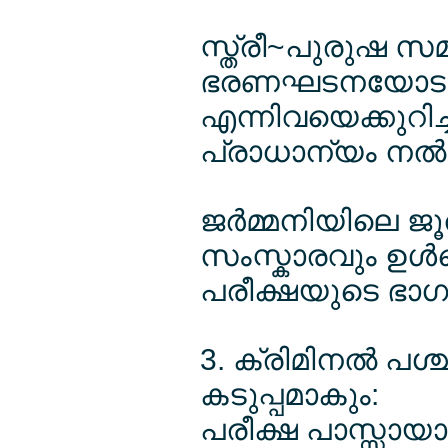
സ്ത്രീ~പുരുഷ സമത
ഭരണഘടനയോടുള്ള
എന്നിവയെക്കുറിച്ച
പ്രാധാന്യം നല്‍
ജര്‍മ്മനിയിലെ 
സംസ്കാരവും ഉള്‍ക
പരീക്ഷയുടെ ഭാഗ
3. ക്രിമിനല്‍ പ
കടുപ്പമാകും:
പരീക്ഷ പാസ്സായാല്