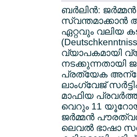
ബര്‍ലിന്‍: ജര്‍മ്മ
സ്വന്തമാക്കാന്‍ 
ഏറ്റവും വലിയ കട
(Deutschkenntniss
വ്യാപകമായി വ്യാജ സ
നടക്കുന്നതായി ജ
പ്രത്യേക അന്വേ
ലാംഗ്വേജ് സര്‍ട്ടിഫ
മാഫിയ പ്രവര്‍ത്ത
വെറും 11 യൂറോയ്ക്
ജര്‍മ്മന്‍ പൗരത്
ലെവല്‍ ഭാഷാ സര്‍ട