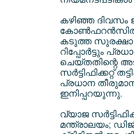
കഴിഞ്ഞ ദിവസം ജര്
കോണ്‍ഫറന്‍സില്
കടുത്ത സുരക്ഷ
റിപ്പോര്‍ട്ടും പ
ചെയ്തതിന്റെ അട
സര്‍ട്ടിഫിക്കറ്റ് 
പ്രധാന തീരുമാനങ്
ഇനിപ്പറയുന്നു.
വ്യാജ സര്‍ട്ടിഫിക
മന്ത്രാലയം; ഡിജ