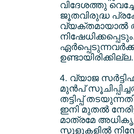
വിദേശത്തു വെച്
ജൂതവിരുദ്ധ പ്രകോ
വ്യക്തമായാല്‍ അവര്
നിഷേധിക്കപ്പെടും
ഏര്‍പ്പെടുന്നവര്
ഉണ്ടായിരിക്കില്ല.
4. വ്യാജ സര്‍ട്ടിഫി
മുന്‍പ് സൂചിപ്പിച
തട്ടിപ്പ് തടയുന്
ഇനി മുതല്‍ നേരിട
മാത്രമേ അധികൃതര
സ്കൂളുകളില്‍ നിന്