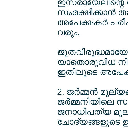
ഇസ്രായേലിന്റെ 
സംരക്ഷിക്കാന്‍ 
അപേക്ഷകര്‍ പരീക്ഷ
വരും.
ജൂതവിരുദ്ധമായോ
യാതൊരുവിധ നിലപ
ഇതിലൂടെ അപേക്ഷ
2. ജര്‍മ്മന്‍ മൂല
ജര്‍മ്മനിയിലെ 
ജനാധിപത്യ മൂല്
ചോദ്യങ്ങളുടെ ഉള്ള