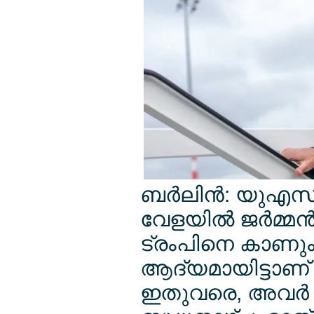
ബര്‍ലിന്‍: യുഎസ
വേളയില്‍ ജര്‍മ്മ
ട്രംപിനെ കാണു
ആദ്യമായിട്ടാണ് 
ഇതുവരെ, അവര്‍ ഫ