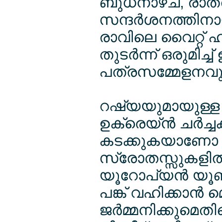
ബുധനാഴ്ച, രാത്
സന്ദര്‍ശനത്തിനാ
രാവിലെ വൈറ്റ് ഹ
തുടര്‍ന്ന് ഒരുമി
പത്രസമ്മേളനവും
റഷ്യയുമായുള്ള
ഉക്രെയ്ന്‍ ചര്‍ച്
കടക്കുകയാണോ എന
സ്രോതസ്സുകളില്‍
യൂറോപ്യന്‍ യൂണ
പങ്ക് വഹിക്കാന്‍ 
ജര്‍മ്മനിക്കുമെത