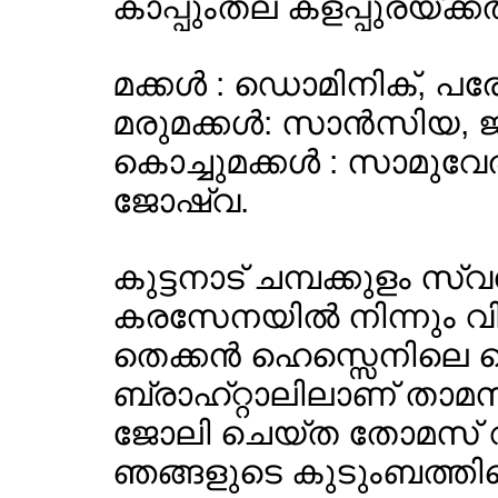
കാപ്പുംതല കളപ്പുരയ്ക്ക
മക്കള്‍ : ഡൊമിനിക്, പ
മരുമക്കള്‍: സാന്‍സിയ, 
കൊച്ചുമക്കള്‍ : സാമുവേ
ജോഷ്വ.
കുട്ടനാട് ചമ്പക്കുളം 
കരസേനയില്‍ നിന്നും വിരമ
തെക്കന്‍ ഹെസ്സെനിലെ മ
ബ്രാഹ്റ്റാലിലാണ് താമസ
ജോലി ചെയ്ത തോമസ് വ
ഞങ്ങളുടെ കുടുംബത്തിന്