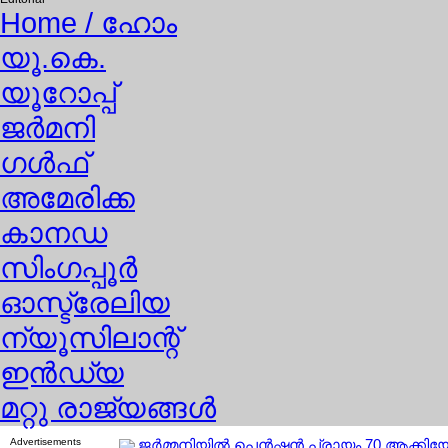
Home
/ ഹോം
യൂ.കെ.
യൂറോപ്പ്
ജര്‍മനി
ഗള്‍ഫ്
അമേരിക്ക
കാനഡ
സിംഗപ്പൂര്‍
ഓസ്ട്രേലിയ
ന്യൂസിലാന്റ്
ഇന്‍ഡ്യ
മറ്റു രാജ്യങ്ങള്‍
Advertisements
ജര്‍മ്മനിയില്‍ പെന്‍ഷന്‍ പ്രായം 70 ആക്കിയേക