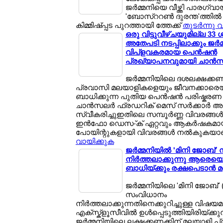
ജര്‍മ്മനിയെ വീഴ്ത്തി പാരഗ്വായ
'ബോസ്ററണ്‍ ദുരന്ത'ത്തില്
കിമ്മിഷ്പ്പട പുറത്തായി ത്തേക്ക്
തുടര്‍ന്നു 
ഒരു വിട്ടുവീഴ്ചയുമില്ല 33
അതേപടി നടപ്പിലാക്കും ജര്‍മ
വിപ്ളവകരമായ പെന്‍ഷന്‍
പ്രഖ്യാപനവുമായി ചാന്‍സ
ജര്‍മ്മനിയിലെ ദശലക്ഷക്കണക
പ്രവാസി മലയാളികളെയും ജീവനക്കാരെയും
ബാധിക്കുന്ന പുതിയ പെന്‍ഷന്‍ പരിഷ്കരണ 
ചാന്‍സലര്‍ ഫ്രഡറിക് മെസ് സര്‍ക്കാര്‍ 
സ്വീകരിച്ചുഇതിലെ സമ്പൂര്‍ണ്ണ വിവരങ്ങള
ഇന്‍ഫോ ഡെസ-്ക് ഏറ്റവും ആകര്‍ഷകമായ
പോയിന്റുകളായി വിവരങ്ങള്‍ നല്‍കുകയ
വായിക്കുക
ജര്‍മ്മനിയില്‍ 'മിനി ജോബ്
നിര്‍ത്തലാക്കുന്നു ആരെയെ
ബാധിയ്ക്കും രക്ഷപെടാന്‍ മറ
ജര്‍മ്മനിയിലെ 'മിനി ജോബ്' (
സംവിധാനം
നിര്‍ത്തലാക്കുന്നതിനെക്കുറിച്ചുള്ള വിഷ
എക്സ്ക്ളൂസീവില്‍ ഉള്‍പ്പെടുത്തിയിരിയ്ക്കുന
ജര്‍മ്മനിയിലെ ലക്ഷക്കണക്കിന് മലയാളി 