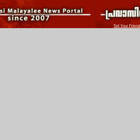
Tell Your Friend