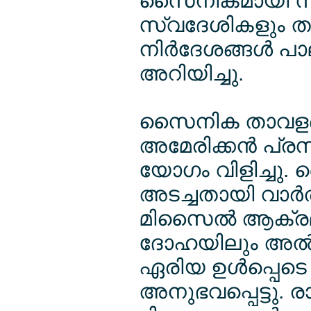
സൈനികമായി സജ്
സ്വദേശികളും ത
നിര്‍ദേശങ്ങള്‍ 
അറിയിച്ചു.
സൈനിക താവളങ്ങള്
അമേരിക്കന്‍ പ്ര
യോഗം വിളിച്ചു. 
അടച്ചതായി വാര്‍
മിസൈല്‍ ആക്രമ
ദോഹയിലും അല്‍ 
ഏരിയ ഉള്‍പ്പെ
അനുഭവപ്പെട്ടു. 