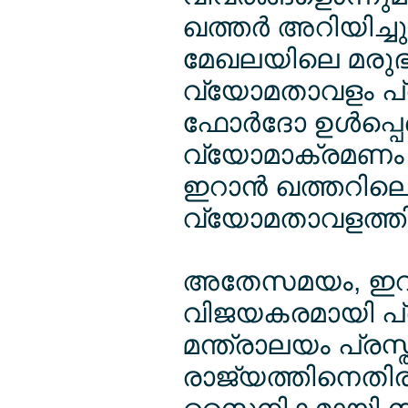
ഖത്തര്‍ അറിയിച്ച
മേഖലയിലെ മരുഭൂ
വ്യോമതാവളം പ്ര
ഫോര്‍ദോ ഉള്‍പ്
വ്യോമാക്രമണം 
ഇറാന്‍ ഖത്തറില
വ്യോമതാവളത്ത
അതേസമയം, ഇറാ
വിജയകരമായി പ്ര
മന്ത്രാലയം പ്രസ്
രാജ്യത്തിനെതി