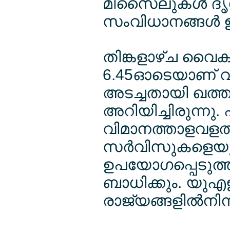
മിസൈലുകള്‍ ദൃ
സംവിധാനങ്ങള്‍ ഉ
തിങ്കളാഴ്ച വൈക
6.45ഓടെയാണ് വ
അടച്ചതായി ഖത്ത
അറിയിച്ചിരുന്നു.
വിമാനത്താളവളത്ത
സര്‍വിസുകളെയും
ഉപയോഗപ്പെടുത്ത
ബാധിക്കും. യുഎ
രാജ്യങ്ങളില്‍നിന്