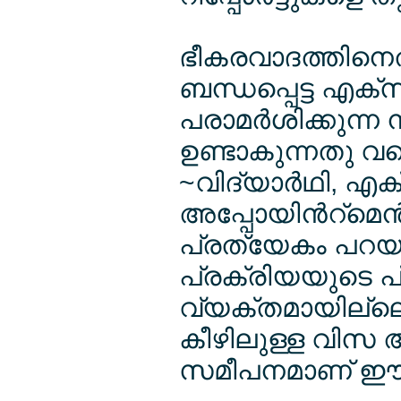
ഭീകരവാദത്തിനെ
ബന്ധപ്പെട്ട എക്
പരാമര്‍ശിക്കുന്ന 
ഉണ്ടാകുന്നതു വര
~വിദ്യാര്‍ഥി, എ
അപ്പോയിന്‍റ്മെന്‍
പ്രത്യേകം പറയ
പ്രക്രിയയുടെ 
വ്യക്തമായില്ലെങ
കീഴിലുള്ള വിസ അ
സമീപനമാണ് ഈ നീക