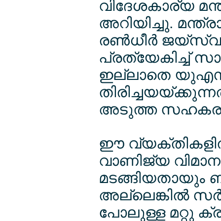
വിദേശകാര്യ മന്
അറിയിച്ചു. മന്ത
രണ്‍ധീര്‍ ജയ്സ്വ
പ്രത്യേകിച്ച് സ
ഇല്ലാതെ യുഎസില
തിരിച്ചയയ്ക്കുന
അടുത്ത സഹകരണം ത
ഈ വ്യക്തികളില
വാണിജ്യ വിമാനങ്
മടങ്ങിയതായും ബാക
അല്ലെങ്കില്‍ സര്‍ക
പോലുള്ള മറ്റു 