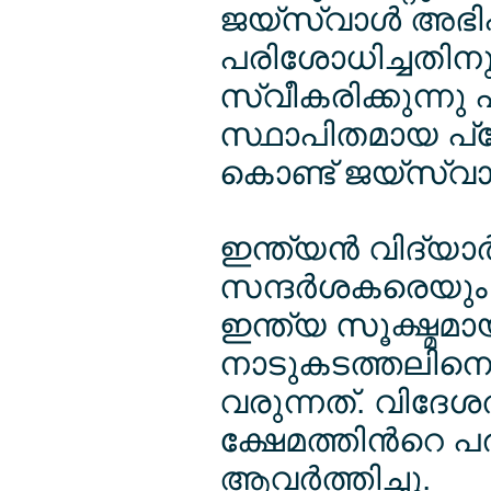
ജയ്സ്വാള്‍ അഭിപ
പരിശോധിച്ചതി
സ്വീകരിക്കുന്നു 
സ്ഥാപിതമായ പ്രോ
കൊണ്ട് ജയ്സ്വാ
ഇന്ത്യന്‍ വിദ്യ
സന്ദര്‍ശകരെയും
ഇന്ത്യ സൂക്ഷ്മമാ
നാടുകടത്തലിനെ 
വരുന്നത്. വിദേശത
ക്ഷേമത്തിന്‍റെ 
ആവര്‍ത്തിച്ചു.