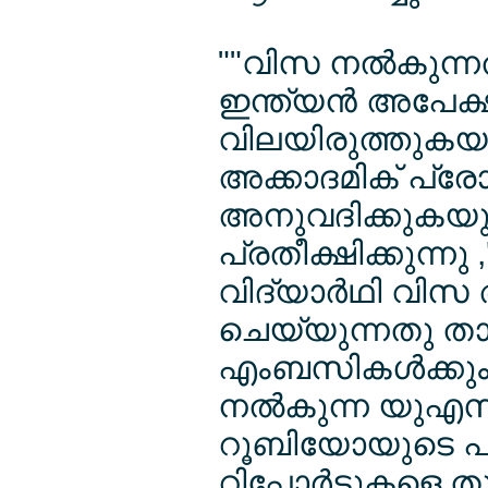
""വിസ നല്‍കുന്
ഇന്ത്യന്‍ അപേക്
വിലയിരുത്തുകയ
അക്കാദമിക് പ്രോ
അനുവദിക്കുകയും
പ്രതീക്ഷിക്കുന്നു ,
വിദ്യാര്‍ഥി വിസ
ചെയ്യുന്നതു താല്
എംബസികള്‍ക്കും ക
നല്‍കുന്ന യുഎസ് സ
റൂബിയോയുടെ പു
റിപ്പോര്‍ട്ടുകളെ