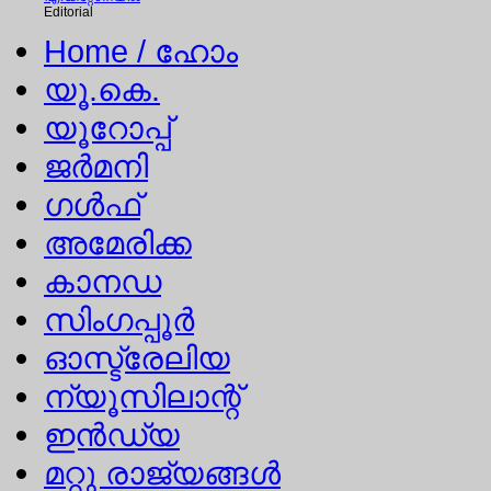
Editorial
Home
/ ഹോം
യൂ.കെ.
യൂറോപ്പ്
ജര്‍മനി
ഗള്‍ഫ്
അമേരിക്ക
കാനഡ
സിംഗപ്പൂര്‍
ഓസ്ട്രേലിയ
ന്യൂസിലാന്റ്
ഇന്‍ഡ്യ
മറ്റു രാജ്യങ്ങള്‍