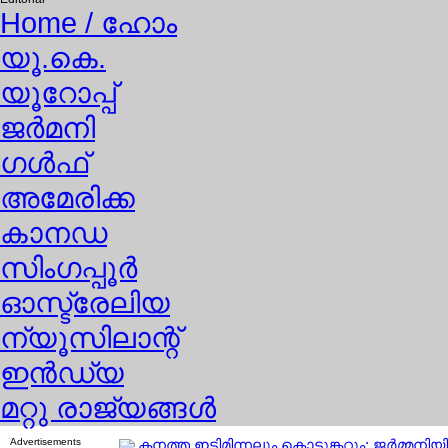
Home
/ ഹോം
യൂ.കെ.
യൂറോപ്പ്
ജര്‍മനി
ഗള്‍ഫ്
അമേരിക്ക
കാനഡ
സിംഗപ്പൂര്‍
ഓസ്ട്രേലിയ
ന്യൂസിലാന്റ്
ഇന്‍ഡ്യ
മറ്റു രാജ്യങ്ങള്‍
Advertisements
കനത്ത ഇടിമിന്നലും കൊടുങ്കറ്റും; ജര്‍മ്മ