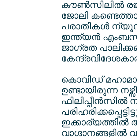
കൗണ്‍സിലില്‍ ര
ജോലി കണ്ടെത്താന
പരാതികള്‍ ന്യൂ
ഇന്ത്യന്‍ എംബസിക
ജാഗ്രത പാലിക്കണ
കേന്ദ്രവിദേശകാര
കൊവിഡ് മഹാമാരി
ഉണ്ടായിരുന്ന നഴ്സ
ഫിലിപ്പീന്‍സില്‍
പരിഹരിക്കപ്പെട്ടി
ഇക്കാര്യത്തില്‍
വാഗ്ദാനങ്ങളില്‍