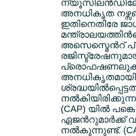
ന്യൂസിലന്‍ഡിലേക
അനധികൃത നഴ്സങി റി
ഇതിനെതിരേ ജാഗ്
മന്ത്രാലയത്തിന്‍റെ
അസെസ്മെന്‍റ് പ്ര
രജിസ്ട്രേഷനുമായി
പ്രൊഫഷണലുകള്‍
അനധികൃതമായി ന
ശ്രദ്ധയില്‍പ്പെട
നല്‍കിയിരിക്കുന്ന
(CAP) യില്‍ പങ്കെ
ഏജന്‍റുമാര്‍ക്ക്
നല്‍കുന്നുണ്ട്. (CA