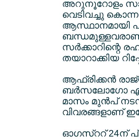
അറുനൂറോളം സ
വെടിവച്ചു കൊന്ന
ആസ്ഥാനമായി പ്ര
ബന്ധമുള്ളവരാണ്
സര്‍ക്കാറിന്റെ
തയാറാക്കിയ റിപ്പോ
ആഫ്രിക്കന്‍ രാ
ബര്‍സലോഗോ എന
മാസം മുന്‍പ് നടന്
വിവരങ്ങളാണ് ഇപ്പ
ഓഗസ്ററ് 24ന് 