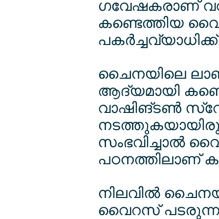
ഗവേഷകരാണ് വവ്
കണ്ടെത്തിയ വ
പകര്‍ച്ചവ്യാധിക്
ചൈനയിലെ ലാബ
ആദ്യമായി കണ്ടെ
വാഷിങ്ടണ്‍ സ്റേററ
നടത്തുകയായിരുന്
സംഭവിച്ചാല്‍ വ
പഠനത്തിലാണ് കണ
നിലവില്‍ ചൈനയ
വൈറസ് പടരുന്നത്