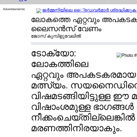
Advertisements
ജര്‍മ്മനിയിലെ ൈ്രഡവര്‍മാര്‍ ശ്രദ്ധിക്കുക 
ലോകത്തെ ഏറ്റവും അപകടക
ലൈസന്‍സ് വേണം
ജോസ് കുമ്പിളുവേലില്‍
ടോക്യോ:
ലോകത്തിലെ
ഏറ്റവും അപകടകരമായ ഭ
മത്സ്യം. സയനൈഡിനെക
വിഷമടങ്ങിയിട്ടുള്ള ഈ മ
വിഷാംശമുള്ള ഭാഗങ്ങള്
നീക്കംചെയ്തില്ലെങ്കില്‍ 
മരണത്തിനിരയാകും.