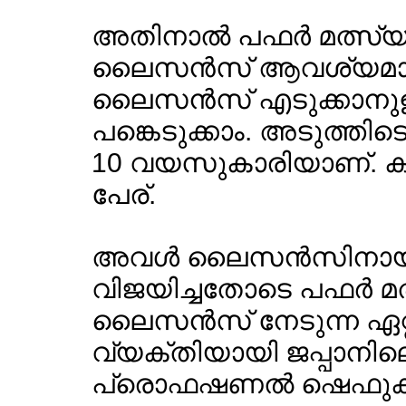
അതിനാല്‍ പഫര്‍ മത്സ്
ലൈസന്‍സ് ആവശ്യമാണ്.
ലൈസന്‍സ് എടുക്കാനുള്
പങ്കെടുക്കാം. അടുത്ത
10 വയസുകാരിയാണ്. ക
പേര്.
അവള്‍ ലൈസന്‍സിനായുള
വിജയിച്ചതോടെ പഫര്‍ 
ലൈസന്‍സ് നേടുന്ന ഏറ്
വ്യക്തിയായി ജപ്പാന
പ്രൊഫഷണല്‍ ഷെഫുകള്‍ 