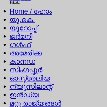
Editorial
Home
/ ഹോം
യൂ.കെ.
യൂറോപ്പ്
ജര്‍മനി
ഗള്‍ഫ്
അമേരിക്ക
കാനഡ
സിംഗപ്പൂര്‍
ഓസ്ട്രേലിയ
ന്യൂസിലാന്റ്
ഇന്‍ഡ്യ
മറ്റു രാജ്യങ്ങള്‍