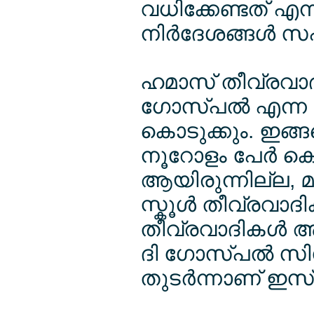
വധിക്കേണ്ടത് എന
നിര്‍ദേശങ്ങള്‍
ഹമാസ് തീവ്രവാദികള
ഗോസ്പല്‍ എന്
കൊടുക്കും. ഇങ്ങ
നൂറോളം പേര്‍ ക
ആയിരുന്നില്ല, മ
സ്കൂള്‍ തീവ്രവാ
തീവ്രവാദികള്‍ ആ
ദി ഗോസ്പല്‍ സ
തുടര്‍ന്നാണ് ഇ