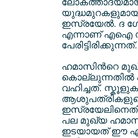
ലോകത്താദ്യമ
യുദ്ധമുറകളുമായ
ഇസ്രയേല്‍. ദ ഗ
എന്നാണ് എഐ സിസ
പേരിട്ടിരിക്കുന്നത്.
ഹമാസിന്‍റെ മുഖ്
കൊല്ലുന്നതില്‍
വഹിച്ചത്. സ്കൂളു
ആശുപത്രികളുടെ ഉള
ഇസ്രയേലിനെതിരെ 
പല മുഖ്യ ഹമാസ് 
ഇടയായത് ഈ എ