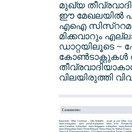
മുഖ്യ തീവ്രവാദിക
ഈ മേഖലയില്‍ പര
എഐ സിസ്ററമാ
മിക്കവാറും എല്ല
ഡാറ്റയിലൂടെ ~ ഫേ
കോണ്‍ടാക്റ്റുക
തീവ്രവാദിയാക
വിലയിരുത്തി വിവര
Comments:
Keywords: Other Countries - Otta Nottathil - israel_ai_war Other Count
news,malayalam news portal,malayalam news from Europe,Gu
news,Canadian malayalam news,Singapore malayalam news,Austra
news,Malayalees News Portal,Malayali News,News for Mallus,Finance, Edu
Special & Entertainment News. Classifieds include Real Estate, Condole