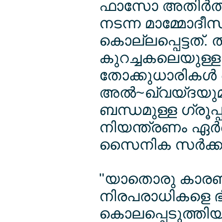
ഫാസോ അതിര്‍ത്
നടന്ന മാമ്മോദീ
കൊല്ലപ്പെട്ടത്. 
കുറച്ചകലെയുള്ള
തോക്കുധാരികള്
അല്‍~ഖ്വയ്ദയുമ
ബന്ധമുള്ള ഗ്രൂപ്
നിയന്ത്രണം ഏര്‍
സൈനിക സര്‍ക്കാര
"യാതൊരു കാര
നിരപരാധികളെ ഭീ
കൊലപ്പെടുത്ത