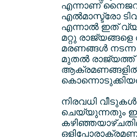
എന്നാണ് നൈജറി
എല്‍മാസ്ട്രോ ടിവി
എന്നാല്‍ ഇത് വ
മറ്റു രാജ്യങ്ങളെ
മരണങ്ങള്‍ നടന്ന 
മുതല്‍ രാജ്യത്ത് ജ
ആക്രമണങ്ങളില
കൊന്നൊടുക്കിയതാ
നിരവധി വീടുകള്‍
ചെയ്യുന്നതും ഇ
കഴിഞ്ഞയാഴ്ചതില
ഒളിപ്പോരാക്രമണ