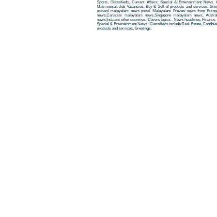
Sports, Classifieds, Current Affairs, Special & Entertainment News. 
Matrimonial, Job Vacancies, Buy & Sell of products and services, Gre
pravasi malayalam news portal. Malayalam Pravasi news from Euro
news,Canadian malayalam news,Singapore malayalam news, Austra
news,Inda and other countries. Covers topics - News headlines, Finance, E
Special & Entertainment News. Classifieds include Real Estate, Condole
products and services, Greetings.