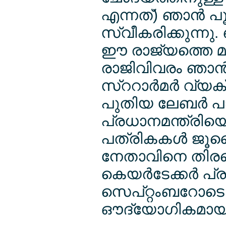
എന്നത്) ഞാന്‍ 
സ്വീകരിക്കുന്നു
ഈ രാജ്യത്തെ മുന്
രാജിവിവരം ഞാന്‍ 
സ്ററാര്‍മര്‍ വ്യക
പുതിയ ലേബര്‍ പാര
പ്രധാനമന്ത്രിയെ
പത്രികകള്‍ ജൂല
നേതാവിനെ തിരഞ്ഞ
കെയര്‍ടേക്കര്‍ പ
സെപ്റ്റംബറോടെ
ഔദ്യോഗികമായി 