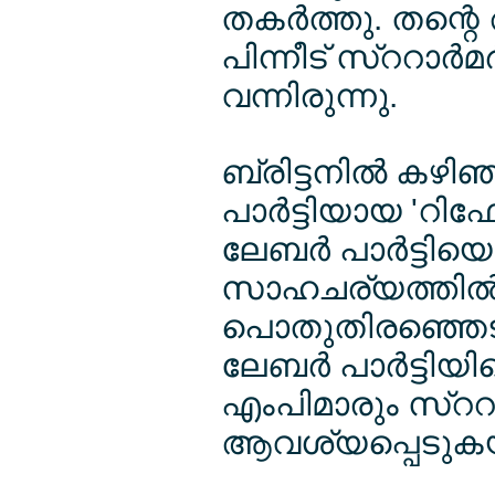
തകര്‍ത്തു. തന്റെ
പിന്നീട് സ്ററാര്‍മര
വന്നിരുന്നു.
ബ്രിട്ടനില്‍ കഴ
പാര്‍ട്ടിയായ 'റി
ലേബര്‍ പാര്‍ട്ടി
സാഹചര്യത്തില്‍ 
പൊതുതിരഞ്ഞെടുപ
ലേബര്‍ പാര്‍ട്ടിയ
എംപിമാരും സ്ററാര
ആവശ്യപ്പെടുകയ