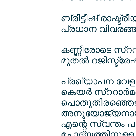
ബ്രിട്ടീഷ് രാഷ്ട്
പ്രധാന വിവരങ്ങള
കണ്ണീരോടെ സ്റ
മുതല്‍ റജിസ്ട്രേഷ
പ്രഖ്യാപന വേള
കെയര്‍ സ്ററാര്‍മ
പൊതുതിരഞ്ഞെടുപ്പ
അനുയോജ്യനായ 
എന്റെ സ്വന്തം പാര
ചോദ്യത്തിനുള്