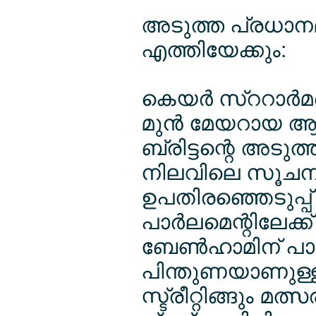
അടുത്ത പ്രധാനമ
എത്തിയേക്കും:
കെയര്‍ സ്ററാര്‍
മുന്‍ മേയറായ ആ
ബ്രിട്ടന്റെ അടു
നിലവിലെ സൂചനക
ഉപതിരഞ്ഞെടുപ്പ്
പാര്‍ലമെന്റിലേക്ക
ബേണ്‍ഹാമിന് പാര്‍
പിന്തുണയാണുള്ളത
സ്ട്രീറ്റിങ്ങും മത