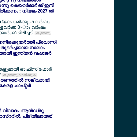
ുന്നു കെയറര്‍മാര്‍ക്ക് ഇനി
രിക്കണം ; നിയമം 2027 ല്‍
ധ്യാപകര്‍ക്കും 5 വര്‍ഷം;
ളവര്‍ക്ക് 3~ാം വര്‍ഷം
‍ക്ക് തിരിച്ചടി
തുടര്‍ന്നു
ിരക്കുയര്‍ത്തി പ്രവാസി
 തുടര്‍ച്ചയായ നാലാം
തായി ഇന്ത്യന്‍ വംശജര്‍
ളുമായി ഓഫീസ് ഫോര്‍
്
തുടര്‍ന്നു വായിക്കുക
രണത്തില്‍ സജീവമായി
ള ചാപ്റ്റര്‍
്‍ വിവാദം: ആന്‍ഡ്രൂ
അറസ്ററില്‍, പിടിയിലായത്