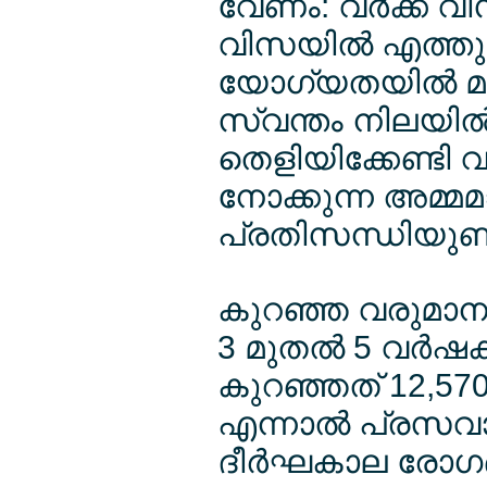
വേണം: വര്‍ക്ക് 
വിസയില്‍ എത്തുന്
യോഗ്യതയില്‍ മാ
സ്വന്തം നിലയില
തെളിയിക്കേണ്ടി വര
നോക്കുന്ന അമ്മമാ
പ്രതിസന്ധിയുണ്ട
കുറഞ്ഞ വരുമാന പ
3 മുതല്‍ 5 വര്‍
കുറഞ്ഞത് 12,570
എന്നാല്‍ പ്രസവാവ
ദീര്‍ഘകാല രോഗബ