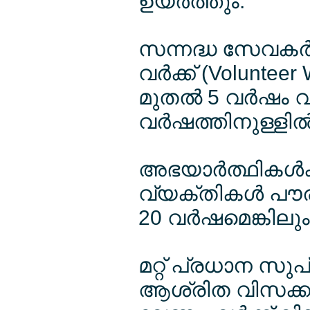
ഉയര്‍ത്തും.
സന്നദ്ധ സേവകര്‍
വര്‍ക്ക് (Volunte
മുതല്‍ 5 വര്‍ഷം വ
വര്‍ഷത്തിനുള്ളില
അഭയാര്‍ത്ഥികള്‍ക
വ്യക്തികള്‍ പൗര
20 വര്‍ഷമെങ്കിലും
മറ്റ് പ്രധാന സ
ആശ്രിത വിസക്കാര