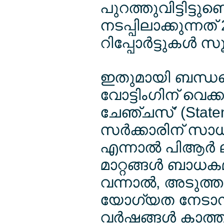
പുറത്തുവിട്ടിട്ടുണ്
നടപ്പിലാക്കുന്നത് 
റിപ്പോര്‍ട്ടുകള്‍ സ
ഇതുമായി ബന്ധപ്പെ
വോട്ടിംഗിന് വെക്
ചേഞ്ചസ്' (Statem
സര്‍ക്കാരിന് സാധ
എന്നാല്‍ പിആര്‍ ല
മാറ്റങ്ങള്‍ ബാധക
വന്നാല്‍, അടുത്
യോഗ്യത നേടാനിര
വര്‍ഷങ്ങള്‍ കാത്ത