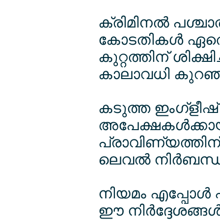
ക്രിമിനല്‍ പശ്ചാത്
കോടതികള്‍ ഏതെങ
കുറ്റത്തിന് ശിക്ഷി
കാലാവധി കുറഞ്
കടുത്ത ഇംഗ്ളീഷ്
അപേക്ഷകള്‍ക്കായ
പ്രാവിണ്യത്തിന
ലെവല്‍ നിര്‍ബന്ധ
നിയമം എപ്പോള്‍
ഈ നിര്‍ദ്ദേശങ്ങള