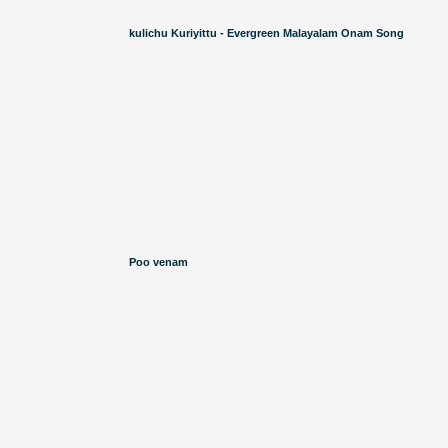
kulichu Kuriyittu - Evergreen Malayalam Onam Song
Poo venam