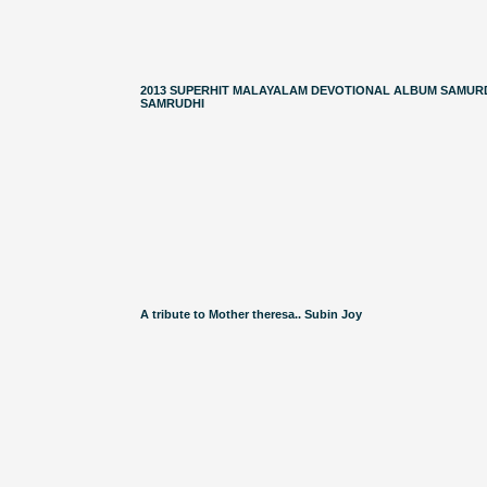
2013 SUPERHIT MALAYALAM DEVOTIONAL ALBUM SAMURDH
SAMRUDHI
A tribute to Mother theresa.. Subin Joy